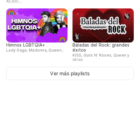
AC/DC...
Himnos LGBTQIA+
Baladas del Rock: grandes
éxitos
Lady Gaga, Madonna, Queen...
KISS, Guns N' Roses, Queen y
otros
Ver más playlists