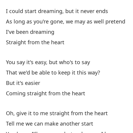
Di
I could start dreaming, but it never ends
St
As long as you're gone, we may as well pretend
I've been dreaming
Po
Straight from the heart
I 
Mi
You say it's easy, but who's to say
As
That we'd be able to keep it this way?
But it's easier
he
Coming straight from the heart
Di
Oh, give it to me straight from the heart
Tell me we can make another start
Di