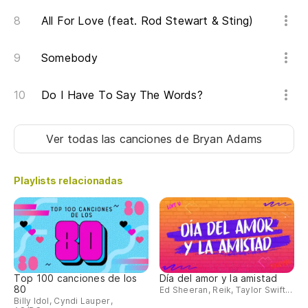
All For Love (feat. Rod Stewart & Sting)
Somebody
Do I Have To Say The Words?
Ver todas las canciones
de Bryan Adams
Playlists relacionadas
Top 100 canciones de los
Día del amor y la amistad
80
Ed Sheeran, Reik, Taylor Swift...
Billy Idol, Cyndi Lauper,