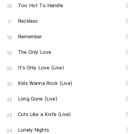
Too Hot To Handle
Reckless
Remember
The Only Love
It's Only Love (Live)
Kids Wanna Rock (Live)
Long Gone (Live)
Cuts Like a Knife (Live)
Lonely Nights