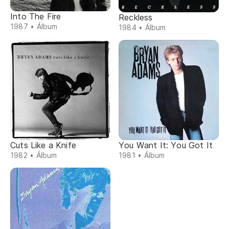
Into The Fire
Reckless
1987 • Álbum
1984 • Álbum
Cuts Like a Knife
You Want It: You Got It
1982 • Álbum
1981 • Álbum