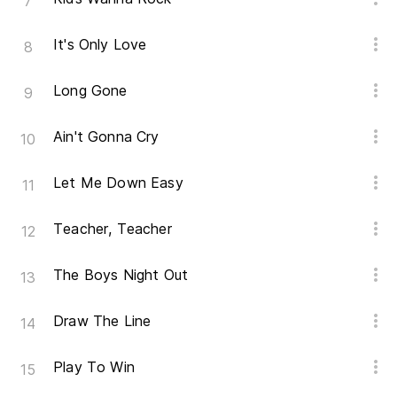
It's Only Love
Long Gone
Ain't Gonna Cry
Let Me Down Easy
Teacher, Teacher
The Boys Night Out
Draw The Line
Play To Win