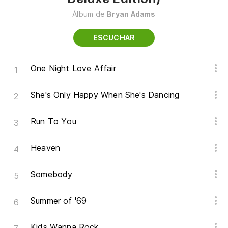
Álbum de
Bryan Adams
ESCUCHAR
One Night Love Affair
She's Only Happy When She's Dancing
Run To You
Heaven
Somebody
Summer of '69
Kids Wanna Rock