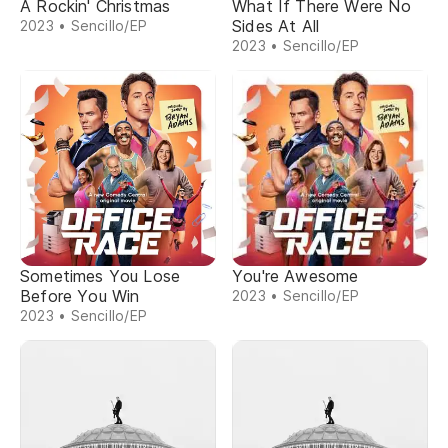
A Rockin' Christmas
What If There Were No
Sides At All
2023 • Sencillo/EP
2023 • Sencillo/EP
Sometimes You Lose
You're Awesome
Before You Win
2023 • Sencillo/EP
2023 • Sencillo/EP