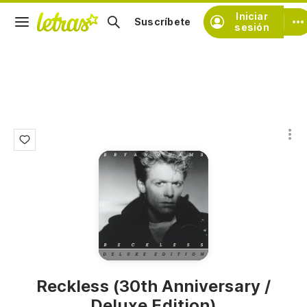
Iniciar
Suscríbete
sesión
Reckless (30th Anniversary /
Deluxe Edition)