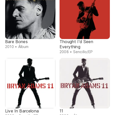
Bare Bones
Thought I'd Seen
Everything
2010 • Álbum
2008 • Sencillo/EP
Live In Barcelona
11