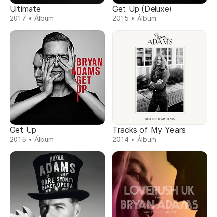
Ultimate
Get Up (Deluxe)
2017 • Álbum
2015 • Álbum
Get Up
Tracks of My Years
2015 • Álbum
2014 • Álbum