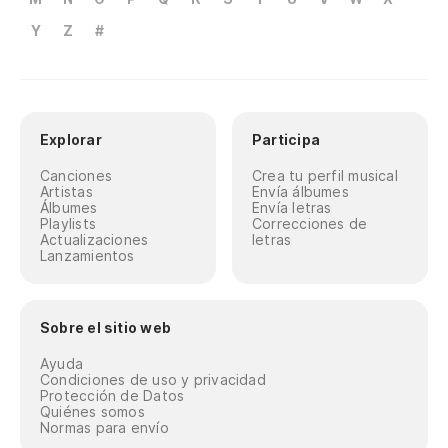
Y
Z
#
Explorar
Participa
Canciones
Crea tu perfil musical
Artistas
Envía álbumes
Álbumes
Envía letras
Playlists
Correcciones de
Actualizaciones
letras
Lanzamientos
Sobre el sitio web
Ayuda
Condiciones de uso y privacidad
Protección de Datos
Quiénes somos
Normas para envío