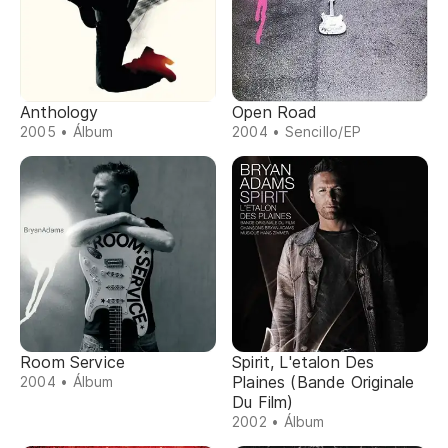
Anthology
Open Road
2005 • Álbum
2004 • Sencillo/EP
Room Service
Spirit, L'etalon Des
Plaines (Bande Originale
2004 • Álbum
Du Film)
2002 • Álbum