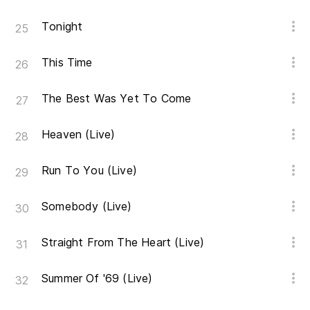
Tonight
This Time
The Best Was Yet To Come
Heaven (Live)
Run To You (Live)
Somebody (Live)
Straight From The Heart (Live)
Summer Of '69 (Live)