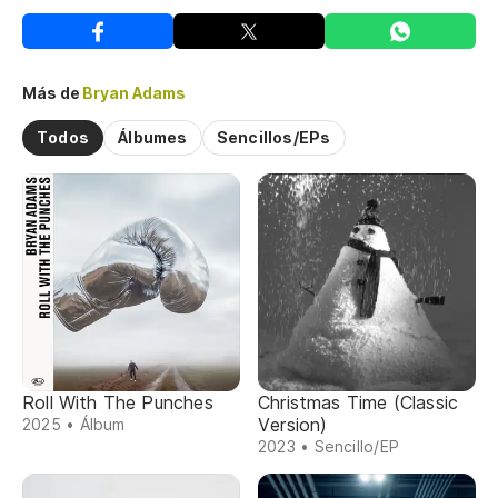
Más de
Bryan Adams
Todos
Álbumes
Sencillos/EPs
Roll With The Punches
Christmas Time (Classic
Version)
2025 • Álbum
2023 • Sencillo/EP