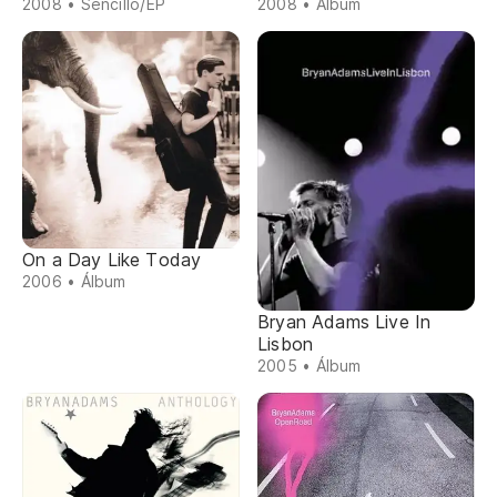
2008 • Sencillo/EP
2008 • Álbum
On a Day Like Today
2006 • Álbum
Bryan Adams Live In
Lisbon
2005 • Álbum