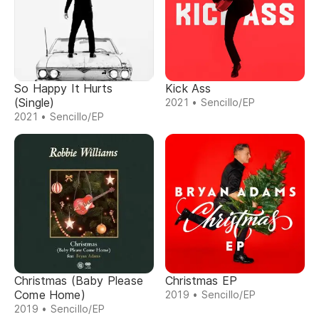
So Happy It Hurts
Kick Ass
(Single)
2021 • Sencillo/EP
2021 • Sencillo/EP
Christmas (Baby Please
Christmas EP
Come Home)
2019 • Sencillo/EP
2019 • Sencillo/EP