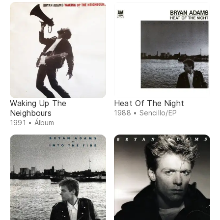
Waking Up The
Heat Of The Night
Neighbours
1988 • Sencillo/EP
1991 • Álbum