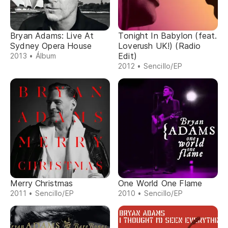
Bryan Adams: Live At
Tonight In Babylon (feat.
Sydney Opera House
Loverush UK!) (Radio
Edit)
2013 • Álbum
2012 • Sencillo/EP
Merry Christmas
One World One Flame
2011 • Sencillo/EP
2010 • Sencillo/EP