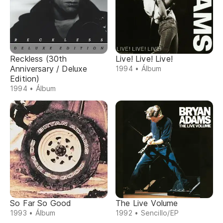
Reckless (30th
Live! Live! Live!
Anniversary / Deluxe
1994 • Álbum
Edition)
1994 • Álbum
So Far So Good
The Live Volume
1993 • Álbum
1992 • Sencillo/EP