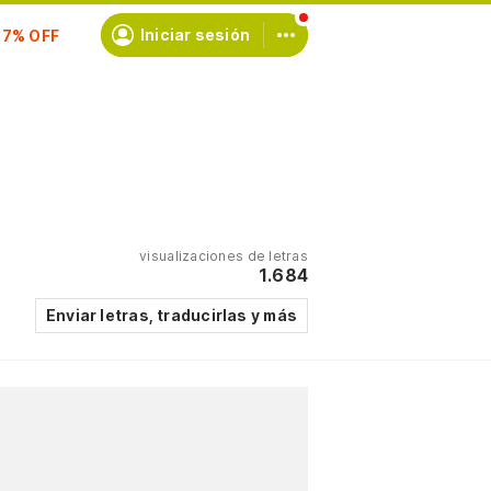
scríbete
Iniciar sesión
visualizaciones de letras
1.684
Enviar letras, traducirlas y más