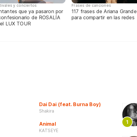
tivales y conciertos
Frases de canciones
ntantes que ya pasaron por
117 frases de Ariana Grande
 confesionario de ROSALÍA
para compartir en las redes
 el LUX TOUR
Dai Dai (feat. Burna Boy)
Shakira
Animal
KATSEYE