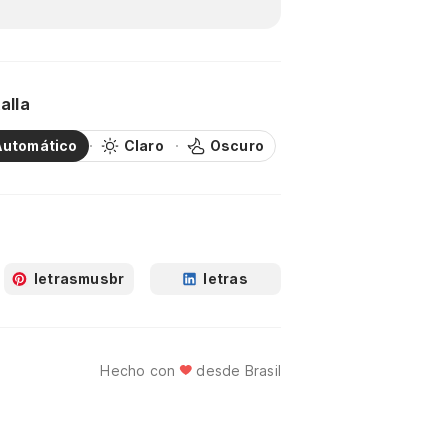
alla
Automático
Claro
Oscuro
letrasmusbr
letras
Hecho con
desde Brasil