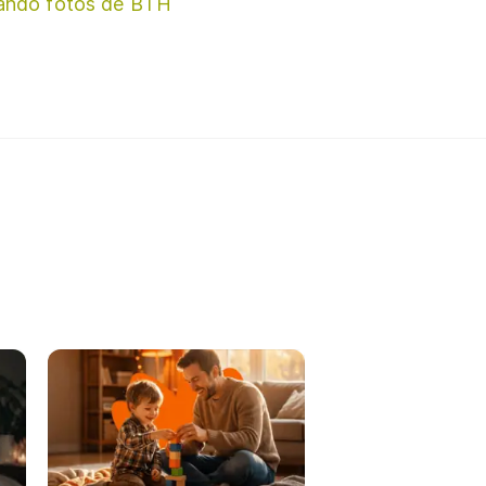
ando fotos de BTH