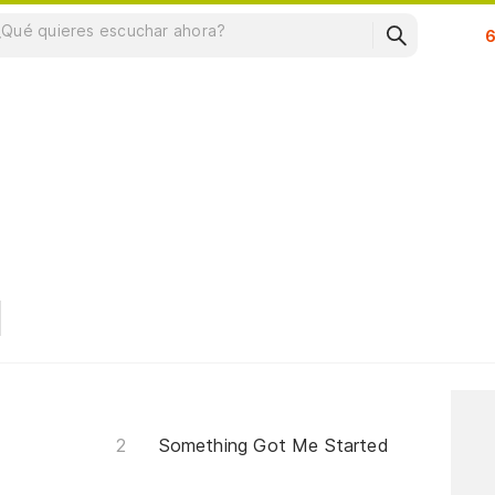
Su
Something Got Me Started