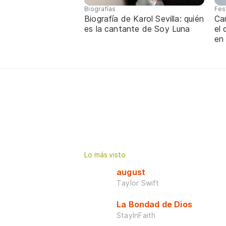
Biografías
Fes
Biografía de Karol Sevilla: quién
Ca
es la cantante de Soy Luna
el
en
Lo más visto
august
Taylor Swift
La Bondad de Dios
StayInFaith