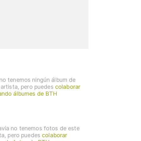
no tenemos ningún álbum de
 artista, pero puedes
colaborar
ando álbumes de BTH
vía no tenemos fotos de este
sta, pero puedes
colaborar