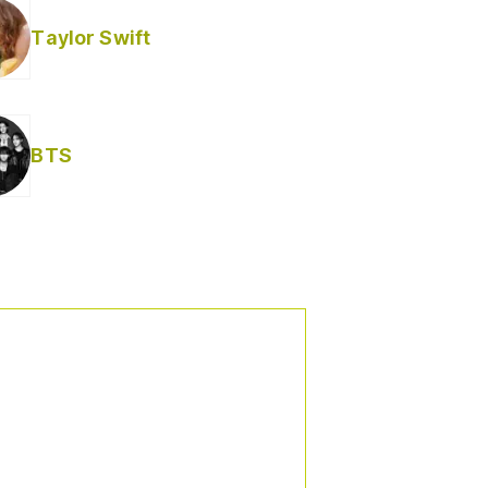
Taylor Swift
BTS