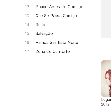
Pouco Antes do Começo
Que Se Passa Comigo
Rudá
Salvação
Vamos Sair Esta Noite
Zona de Conforto
Luga
2012 