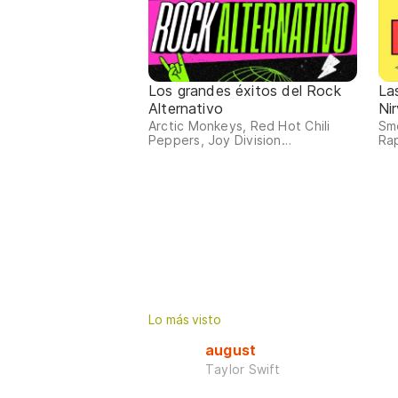
Los grandes éxitos del Rock
La
Alternativo
Ni
Arctic Monkeys, Red Hot Chili
Sme
Peppers, Joy Division…
Ra
Lo más visto
august
Taylor Swift