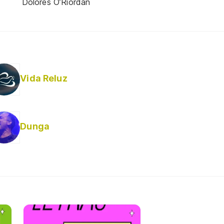
Dolores O’Riordan
Vida Reluz
Dunga