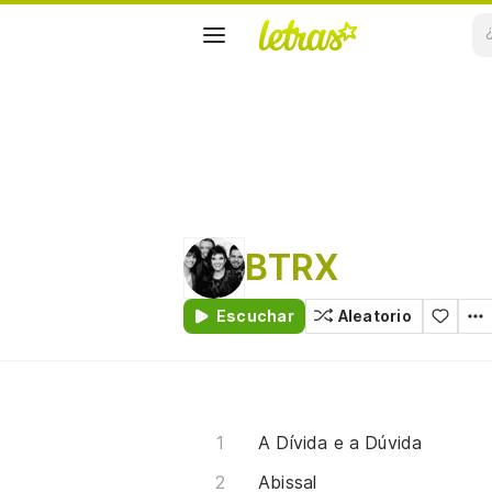
BTRX
Escuchar
Aleatorio
A Dívida e a Dúvida
Abissal