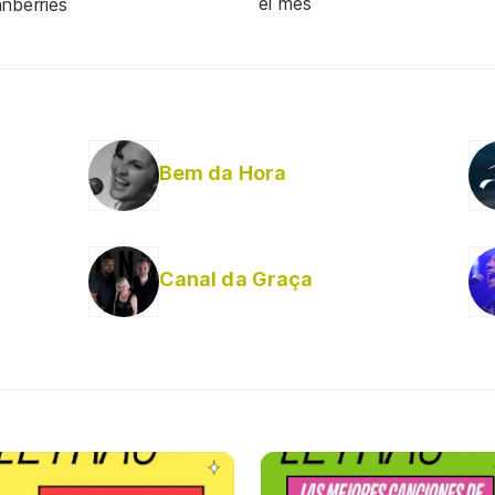
el mes
nberries
Bem da Hora
Canal da Graça