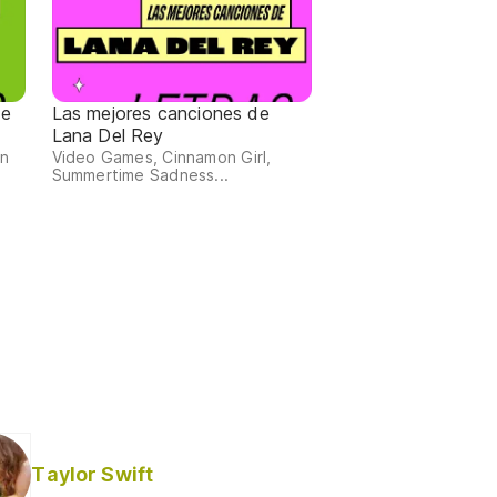
de
Las mejores canciones de
Lana Del Rey
an
Video Games, Cinnamon Girl,
Summertime Sadness...
Taylor Swift