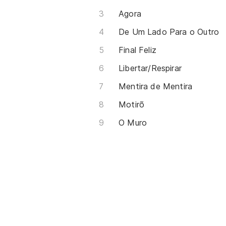
Agora
De Um Lado Para o Outro
Final Feliz
Libertar/Respirar
Mentira de Mentira
Motirõ
O Muro