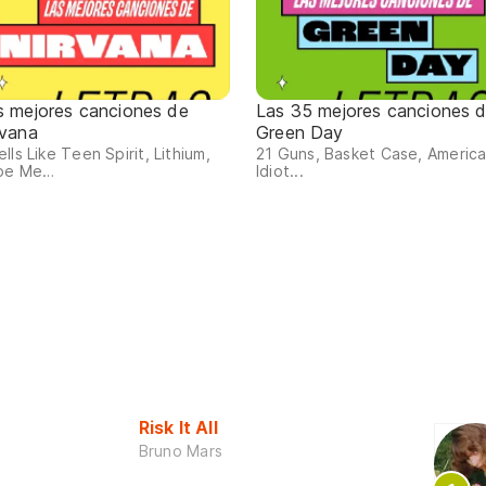
s mejores canciones de
Las 35 mejores canciones 
rvana
Green Day
lls Like Teen Spirit, Lithium,
21 Guns, Basket Case, Americ
pe Me…
Idiot...
Risk It All
Bruno Mars