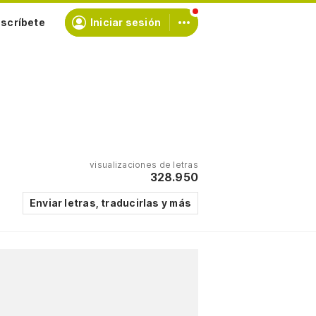
scríbete
Iniciar sesión
visualizaciones de letras
328.950
Enviar letras, traducirlas y más