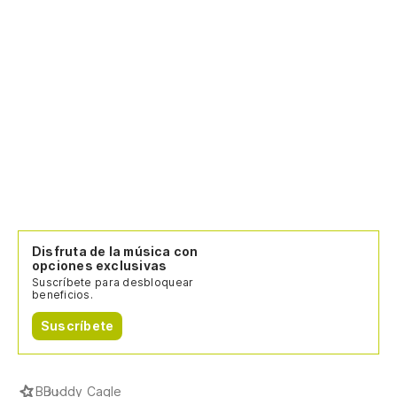
Disfruta de la música con
opciones exclusivas
Suscríbete para desbloquear
beneficios.
Suscríbete
B
Buddy Cagle