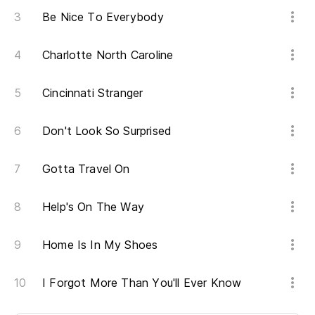
Be Nice To Everybody
Charlotte North Caroline
Cincinnati Stranger
Don't Look So Surprised
Gotta Travel On
Help's On The Way
Home Is In My Shoes
I Forgot More Than You'll Ever Know