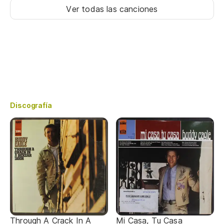
Ver todas las canciones
Discografía
Through A Crack In A
Mi Casa, Tu Casa