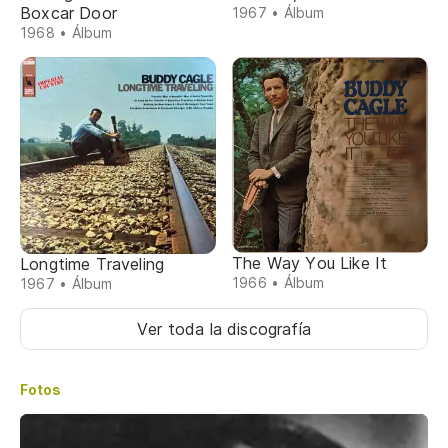
Boxcar Door
1967 • Álbum
1968 • Álbum
The Way You Like It
Longtime Traveling
1966 • Álbum
1967 • Álbum
Ver toda la discografía
Fotos