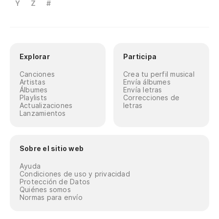
Y
Z
#
Explorar
Participa
Canciones
Crea tu perfil musical
Artistas
Envía álbumes
Álbumes
Envía letras
Playlists
Correcciones de
Actualizaciones
letras
Lanzamientos
Sobre el sitio web
Ayuda
Condiciones de uso y privacidad
Protección de Datos
Quiénes somos
Normas para envío