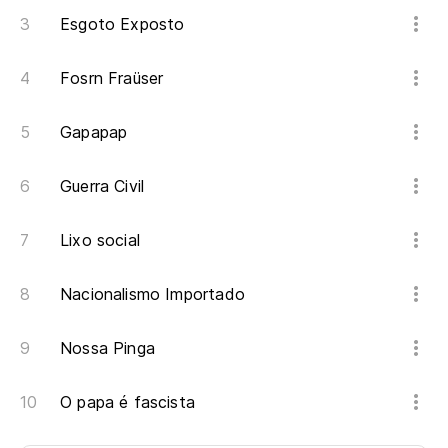
Esgoto Exposto
Fosrn Fraüser
Gapapap
Guerra Civil
Lixo social
Nacionalismo Importado
Nossa Pinga
O papa é fascista