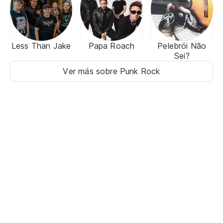
Less Than Jake
Papa Roach
Pelebrói Não
Sei?
Ver más sobre Punk Rock