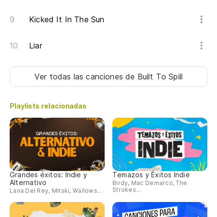
Kicked It In The Sun
Liar
Ver todas las canciones
de Built To Spill
Playlists relacionadas
Grandes éxitos: Indie y
Temazos y Éxitos Indie
Alternativo
Birdy, Mac Demarco, The
Strokes...
Lana Del Rey, Mitski, Wallows...