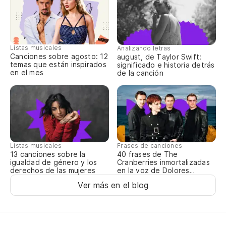
La
Au
Listas musicales
Analizando letras
Al
Canciones sobre agosto: 12
august, de Taylor Swift:
temas que están inspirados
significado e historia detrás
en el mes
de la canción
Pe
Listas musicales
Frases de canciones
13 canciones sobre la
40 frases de The
igualdad de género y los
Cranberries inmortalizadas
derechos de las mujeres
en la voz de Dolores
O’Riordan
Ver más en el blog