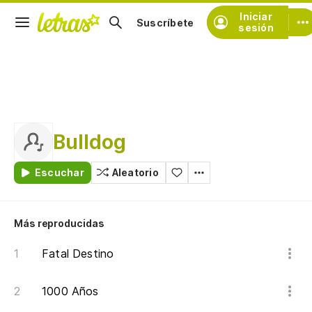
Iniciar
Suscríbete
sesión
Bulldog
Escuchar
Aleatorio
Más reproducidas
Fatal Destino
1000 Años