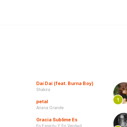
Dai Dai (feat. Burna Boy)
Shakira
petal
Ariana Grande
Gracia Sublime Es
En Espiritu Y En Verdad