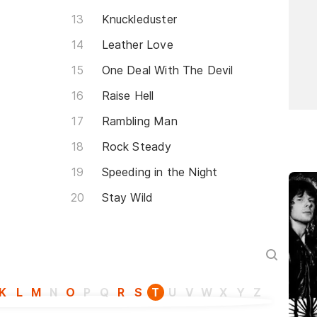
Knuckleduster
Leather Love
One Deal With The Devil
Raise Hell
Rambling Man
Rock Steady
Speeding in the Night
Stay Wild
K
L
M
N
O
P
Q
R
S
T
U
V
W
X
Y
Z