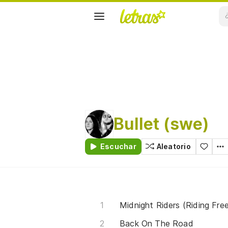
Bullet (swe)
Escuchar
Aleatorio
Midnight Riders (Riding Fre
Back On The Road