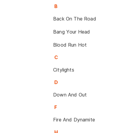
B
Back On The Road
Bang Your Head
Blood Run Hot
C
Citylights
D
Down And Out
F
Fire And Dynamite
H