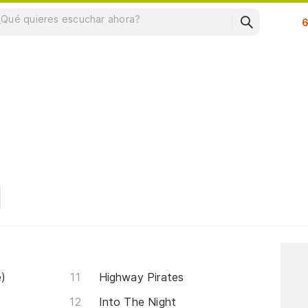
Su
e)
Highway Pirates
Into The Night