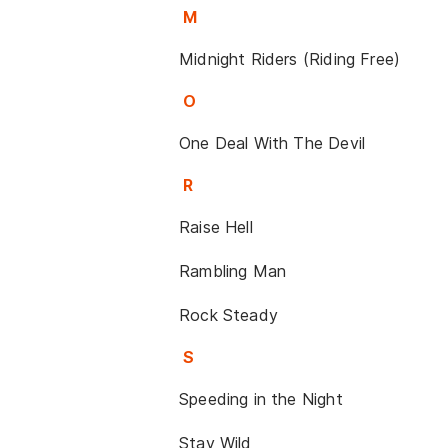
M
Midnight Riders (Riding Free)
O
One Deal With The Devil
R
Raise Hell
Rambling Man
Rock Steady
S
Speeding in the Night
Stay Wild