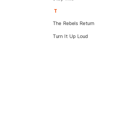
T
The Rebels Return
Turn It Up Loud