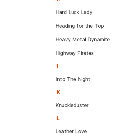
Hard Luck Lady
Heading for the Top
Heavy Metal Dynamite
Highway Pirates
I
Into The Night
K
Knuckleduster
L
Leather Love