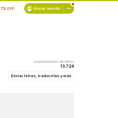
Iniciar sesión
scríbete
visualizaciones de letras
13.724
Enviar letras, traducirlas y más