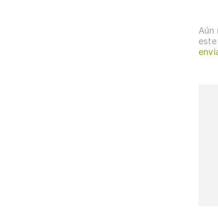
Aún 
este
envi