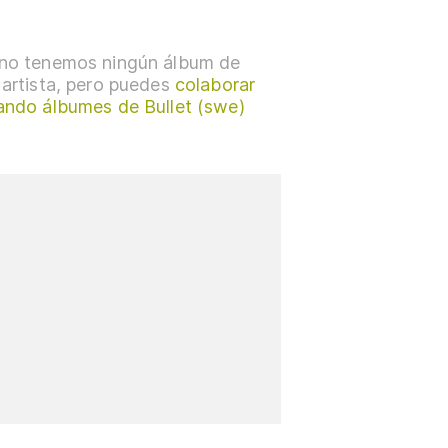
no tenemos ningún álbum de
 artista, pero puedes
colaborar
ando álbumes de Bullet (swe)