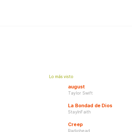
Lo más visto
august
Taylor Swift
La Bondad de Dios
StayInFaith
Creep
Radiohead