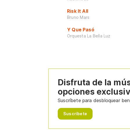
Risk It All
Bruno Mars
Y Que Pasó
Orquesta La Bella Luz
Disfruta de la mú
opciones exclusi
Suscríbete para desbloquear bene
Suscríbete