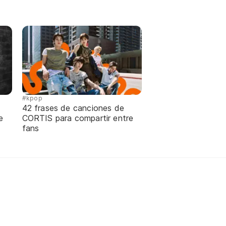
#kpop
42 frases de canciones de
e
CORTIS para compartir entre
fans