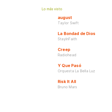
Lo más visto
august
Taylor Swift
La Bondad de Dios
StayInFaith
Creep
Radiohead
Y Que Pasó
Orquesta La Bella Luz
Risk It All
Bruno Mars