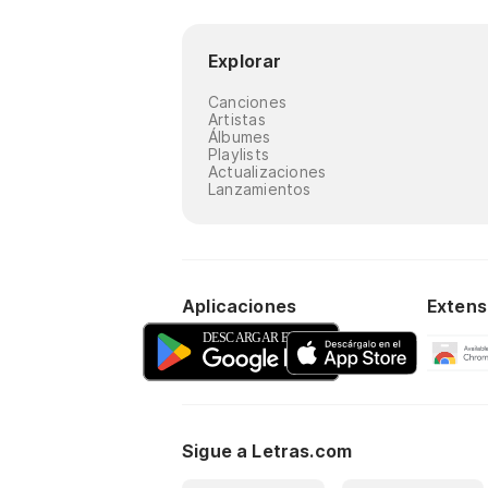
Explorar
Canciones
Artistas
Álbumes
Playlists
Actualizaciones
Lanzamientos
Aplicaciones
Extens
Sigue a Letras.com