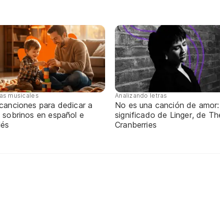
tas musicales
Analizando letras
 canciones para dedicar a
No es una canción de amor:
 sobrinos en español e
significado de Linger, de Th
lés
Cranberries