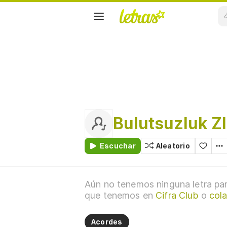
Bulutsuzluk Z
Escuchar
Aleatorio
Aún no tenemos ninguna letra par
que tenemos en
Cifra Club
o
cola
Acordes