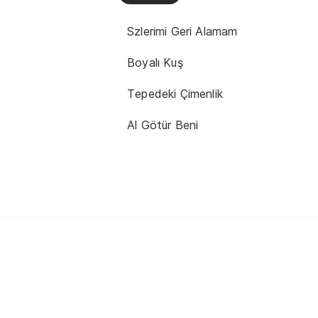
Szlerimi Geri Alamam
Boyalı Kuş
Tepedeki Çimenlik
Al Götür Beni