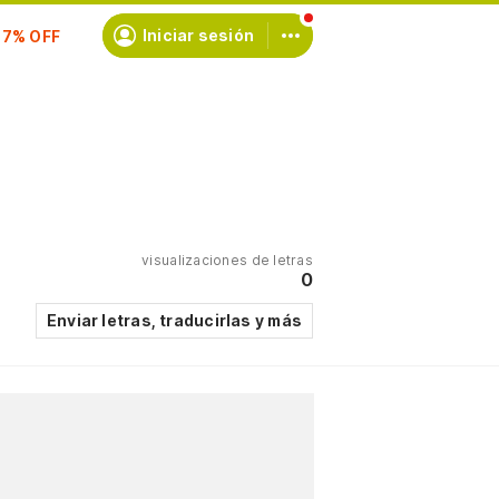
scríbete
Iniciar sesión
visualizaciones de letras
0
Enviar letras, traducirlas y más