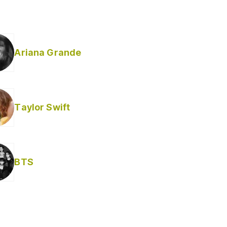
Ariana Grande
Taylor Swift
BTS