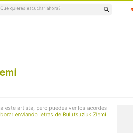
Su
lemi
a este artista, pero puedes ver los acordes
borar enviando letras de Bulutsuzluk Zlemi