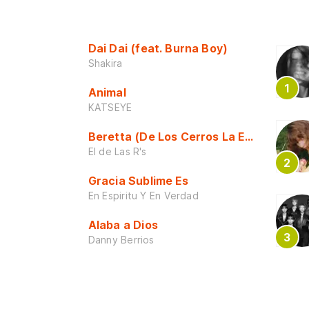
Dai Dai (feat. Burna Boy)
Shakira
Animal
KATSEYE
Beretta (De Los Cerros La Escuela)
El de Las R's
Gracia Sublime Es
En Espiritu Y En Verdad
Alaba a Dios
Danny Berrios