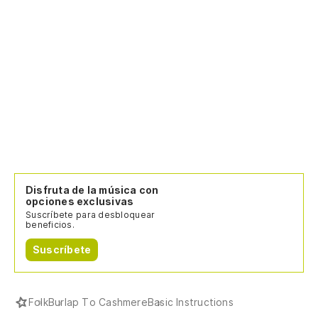
Disfruta de la música con
opciones exclusivas
Suscríbete para desbloquear
beneficios.
Suscríbete
Folk
Burlap To Cashmere
Basic Instructions