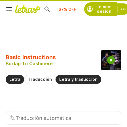
Iniciar
Suscríbete
sesión
Copiar fragmento
Copiar toda la letra
Basic Instructions
Practicar la pronunciación de
Burlap To Cashmere
Comentar sobre este fragmento
Letra
Traducción
Letra y traducción
Traducción automática