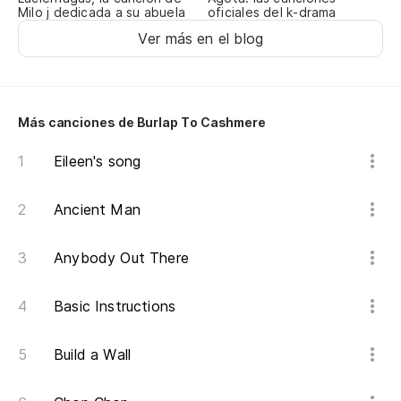
Milo j dedicada a su abuela
oficiales del k-drama
Ver más en el blog
Más canciones de Burlap To Cashmere
Eileen's song
Ancient Man
Anybody Out There
Basic Instructions
Build a Wall