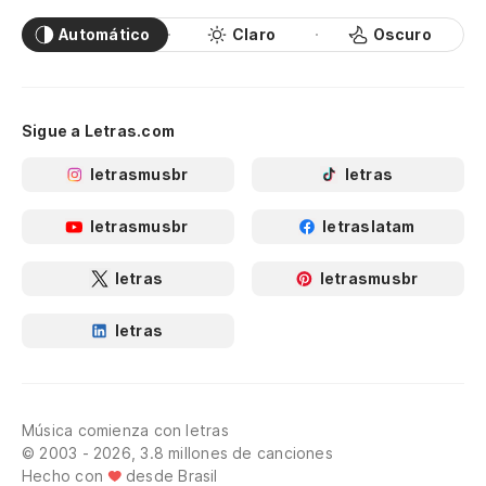
Automático
Claro
Oscuro
Sigue a Letras.com
letrasmusbr
letras
letrasmusbr
letraslatam
letras
letrasmusbr
letras
Música comienza con letras
© 2003 - 2026, 3.8 millones de canciones
Hecho con
desde Brasil