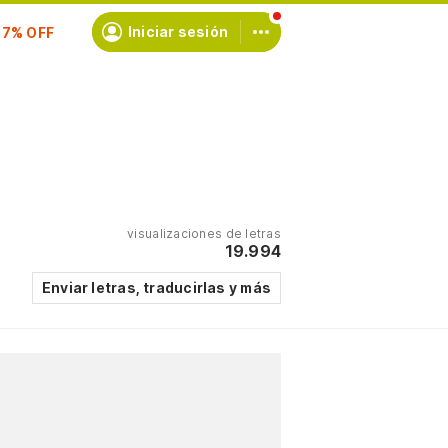
Iniciar sesión
scríbete
visualizaciones de letras
19.994
Enviar letras, traducirlas y más