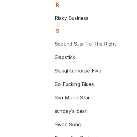
R
Risky Business
S
Second Star To The Right
Slapstick
Slaughterhouse Five
So Fucking Blues
Sun Moon Star
sunday's best
Swan Song