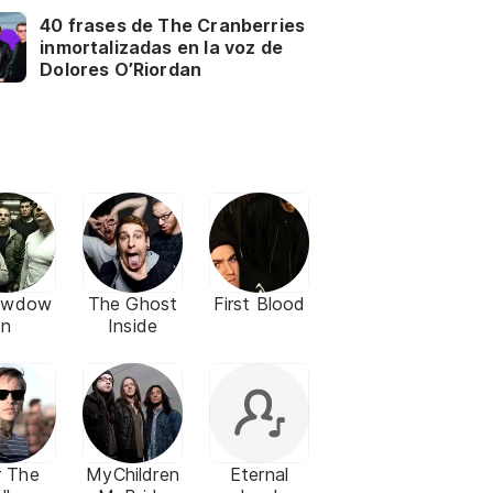
40 frases de The Cranberries
inmortalizadas en la voz de
Dolores O’Riordan
owdow
The Ghost
First Blood
n
Inside
r The
MyChildren
Eternal