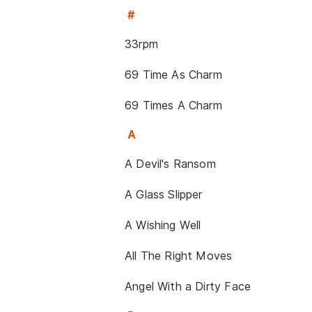
#
33rpm
69 Time As Charm
69 Times A Charm
A
A Devil's Ransom
A Glass Slipper
A Wishing Well
All The Right Moves
Angel With a Dirty Face