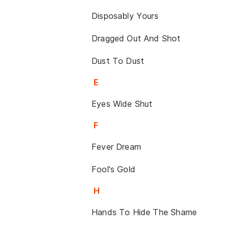
Disposably Yours
Dragged Out And Shot
Dust To Dust
E
Eyes Wide Shut
F
Fever Dream
Fool's Gold
H
Hands To Hide The Shame