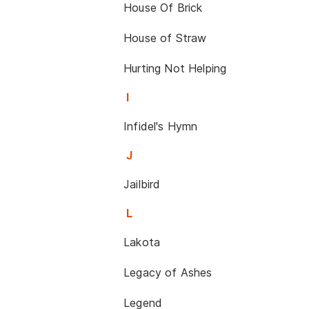
House Of Brick
House of Straw
Hurting Not Helping
I
Infidel's Hymn
J
Jailbird
L
Lakota
Legacy of Ashes
Legend