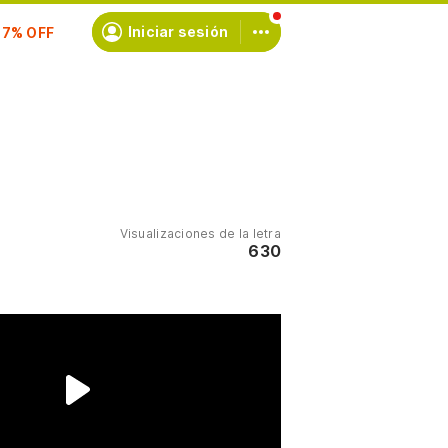
scríbete
Iniciar sesión
Visualizaciones de la letra
630