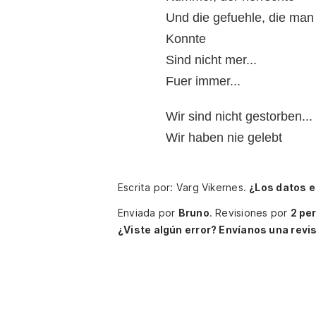
Und die gefuehle, die man 
Konnte
Sind nicht mer...
Fuer immer...
Wir sind nicht gestorben...
Wir haben nie gelebt
Escrita por: Varg Vikernes.
¿Los datos 
Enviada por
Bruno
.
Revisiones por
2 pe
¿Viste algún error? Envíanos una revis