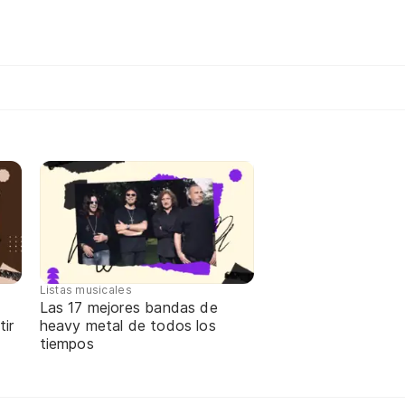
Listas musicales
Las 17 mejores bandas de
ir
heavy metal de todos los
tiempos