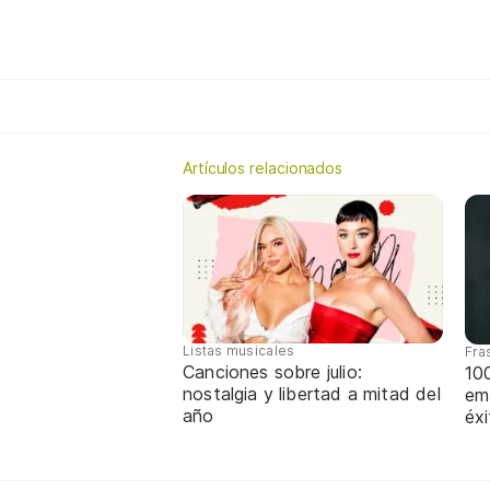
Artículos relacionados
Listas musicales
Fra
Canciones sobre julio:
10
nostalgia y libertad a mitad del
em
año
éx