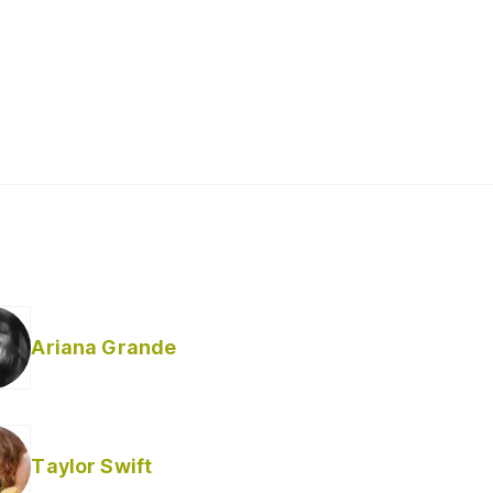
Ariana Grande
Taylor Swift