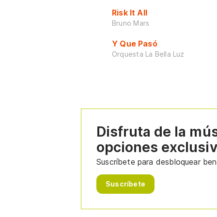
Risk It All
Bruno Mars
Y Que Pasó
Orquesta La Bella Luz
Disfruta de la mú
opciones exclusi
Suscríbete para desbloquear bene
Suscríbete