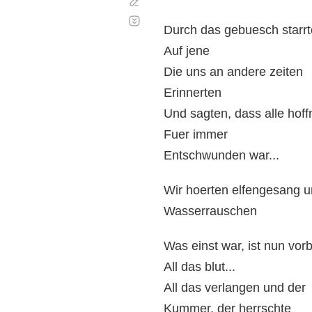
Corregir
Desplazamiento
automático
Durch das gebuesch starrt
Auf jene
Die uns an andere zeiten
Erinnerten
Und sagten, dass alle hof
Fuer immer
Entschwunden war...
Wir hoerten elfengesang 
Wasserrauschen
Was einst war, ist nun vorb
All das blut...
All das verlangen und der
Kummer, der herrschte