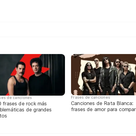
Frases de canciones
ses de canciones
Canciones de Rata Blanca:
0 frases de rock más
frases de amor para compart
blemáticas de grandes
itos