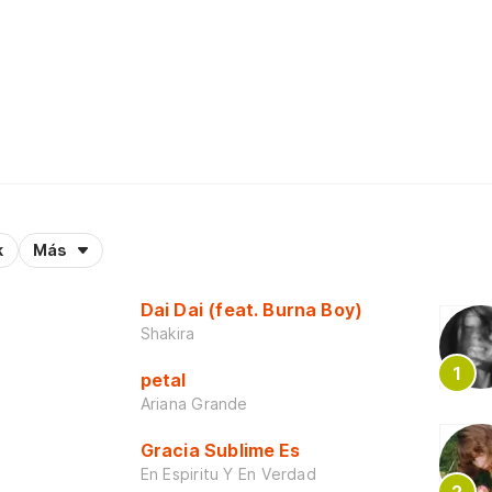
k
Más
Dai Dai (feat. Burna Boy)
Shakira
petal
Ariana Grande
Gracia Sublime Es
En Espiritu Y En Verdad