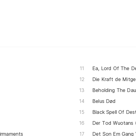
Ea, Lord Of The D
Die Kraft de Mitg
Beholding The Dau
Belus Død
Black Spell Of Des
Der Tod Wuotans 
Firmaments
Det Son Em Gang 