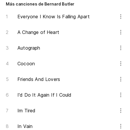
Más canciones de Bernard Butler
Everyone I Know Is Falling Apart
A Change of Heart
Autograph
Cocoon
Friends And Lovers
I'd Do It Again If I Could
Im Tired
In Vain