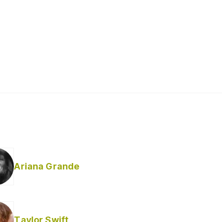
Ariana Grande
Taylor Swift