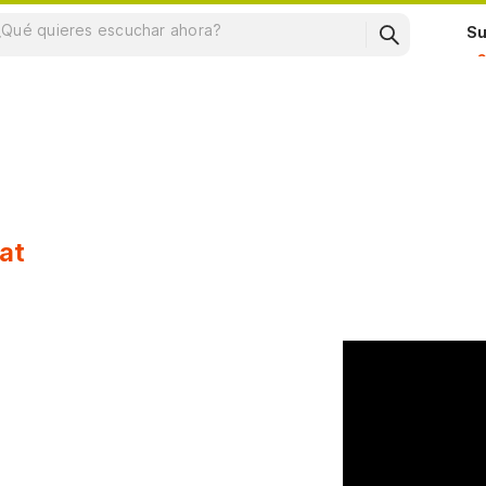
Su
at