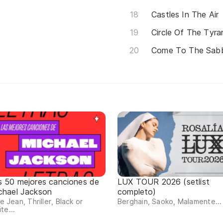
Castles In The Air
Circle Of The Tyra
Come To The Sab
s 50 mejores canciones de
LUX TOUR 2026 (setlist
chael Jackson
completo)
lie Jean, Thriller, Black or
Berghain, Saoko, Malamente...
te...