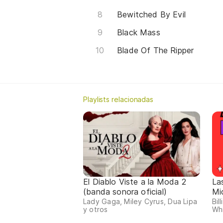
Bewitched By Evil
Black Mass
Blade Of The Ripper
Playlists relacionadas
El Diablo Viste a la Moda 2
La
(banda sonora oficial)
Mi
Lady Gaga, Miley Cyrus, Dua Lipa
Bil
y otros
Whi