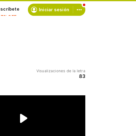
scríbete
Iniciar sesión
Visualizaciones de la letra
83