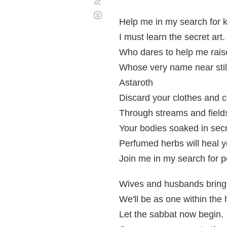
Corregir
Desplazamiento
automático
Help me in my search for 
I must learn the secret art.
Who dares to help me rais
Whose very name near stil
Astaroth
Discard your clothes and 
Through streams and field
Your bodies soaked in secre
Perfumed herbs will heal y
Join me in my search for 
Wives and husbands bring 
We'll be as one within the 
Let the sabbat now begin.