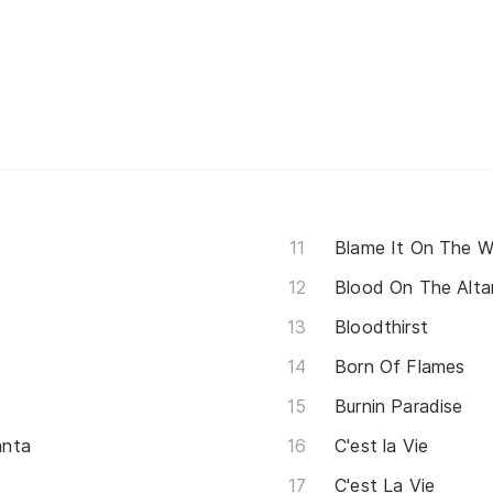
Blame It On The 
Blood On The Alta
Bloodthirst
Born Of Flames
Burnin Paradise
anta
C'est la Vie
C'est La Vie