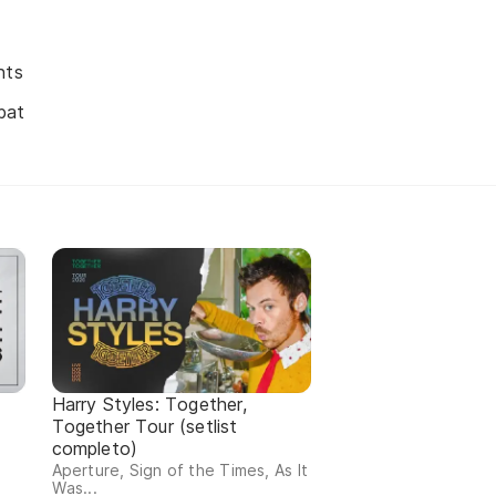
nts
bat
Harry Styles: Together,
Together Tour (setlist
completo)
Aperture, Sign of the Times, As It
Was...