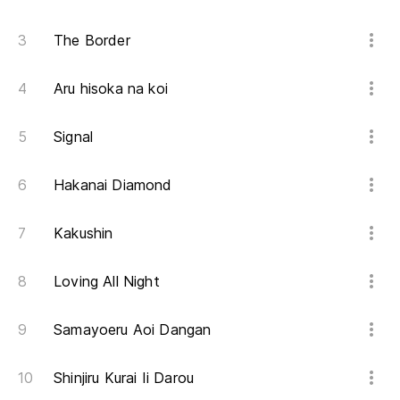
The Border
Aru hisoka na koi
Signal
Hakanai Diamond
Kakushin
Loving All Night
Samayoeru Aoi Dangan
Shinjiru Kurai Ii Darou