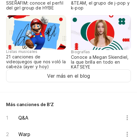
SSERAFIM: conoce el perfil
&TEAM, el grupo de j-pop y
del girl group de HYBE
k-pop
Listas musicales
Biografías
21 canciones de
Conoce a Megan Skiendiel,
videojuegos que nos voló la
la que brilla en todo en
cabeza (ayer y hoy)
KATSEYE
Ver más en el blog
Más canciones de B'Z
Q&A
Warp