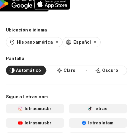
Ubicación e idioma
Hispanoamérica
Español
Pantalla
Automático
Claro
Oscuro
Sigue a Letras.com
letrasmusbr
letras
letrasmusbr
letraslatam