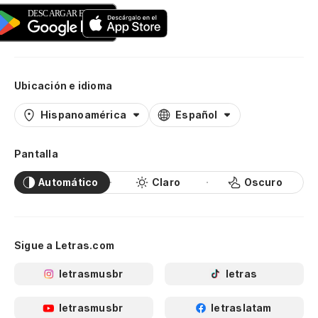
Ubicación e idioma
Hispanoamérica
Español
Pantalla
Automático
Claro
Oscuro
Sigue a Letras.com
letrasmusbr
letras
letrasmusbr
letraslatam