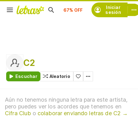
Suscríbete
Iniciar
sesión
C2
Escuchar
Aleatorio
Aún no tenemos ninguna letra para este artista,
pero puedes ver los acordes que tenemos en
Cifra Club
o
colaborar enviando letras de C2 →