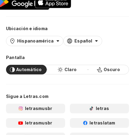
Ubicación e idioma
Hispanoamérica
Español
Pantalla
Automático
Claro
Oscuro
Sigue a Letras.com
letrasmusbr
letras
letrasmusbr
letraslatam