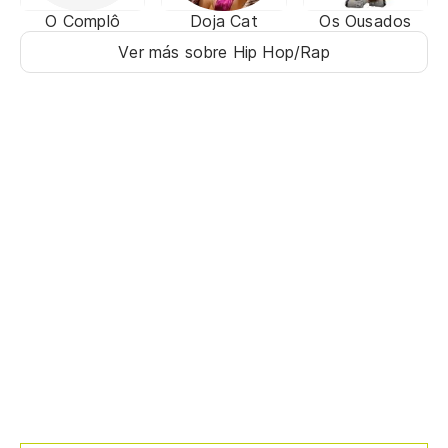
O Complô
Doja Cat
Os Ousados
Ver más sobre Hip Hop/Rap