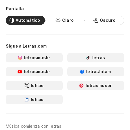
Pantalla
Automático
Claro
Oscuro
Sigue a Letras.com
letrasmusbr
letras
letrasmusbr
letraslatam
letras
letrasmusbr
letras
Música comienza con letras