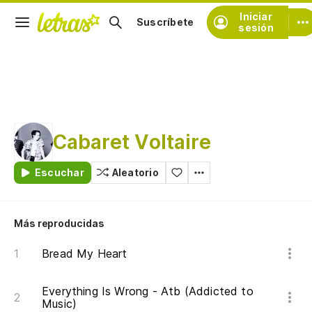
Iniciar
Suscríbete
sesión
Cabaret Voltaire
Escuchar
Aleatorio
Más reproducidas
Bread My Heart
Everything Is Wrong - Atb (Addicted to
Music)