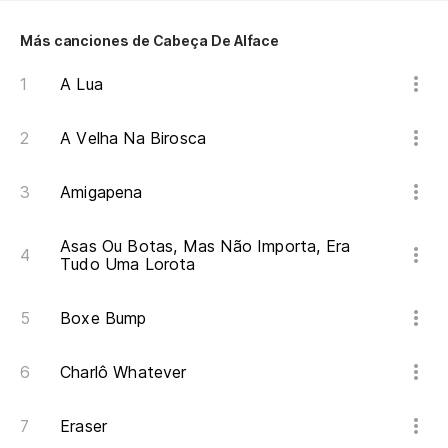
Más canciones de Cabeça De Alface
A Lua
A Velha Na Birosca
Amigapena
Asas Ou Botas, Mas Não Importa, Era
Tudo Uma Lorota
Boxe Bump
Charlô Whatever
Eraser