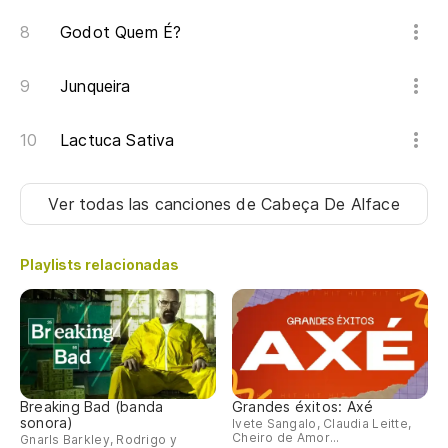
Godot Quem É?
Junqueira
Lactuca Sativa
Ver todas las canciones
de Cabeça De Alface
Playlists relacionadas
Breaking Bad (banda
Grandes éxitos: Axé
sonora)
Ivete Sangalo, Claudia Leitte,
Cheiro de Amor...
Gnarls Barkley, Rodrigo y