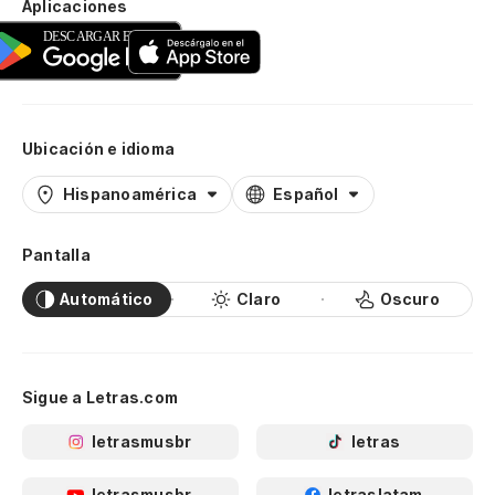
Aplicaciones
Ubicación e idioma
Hispanoamérica
Español
Pantalla
Automático
Claro
Oscuro
Sigue a Letras.com
letrasmusbr
letras
letrasmusbr
letraslatam