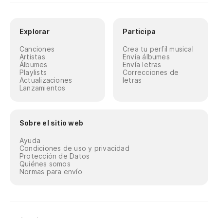
Explorar
Participa
Canciones
Crea tu perfil musical
Artistas
Envía álbumes
Álbumes
Envía letras
Playlists
Correcciones de
Actualizaciones
letras
Lanzamientos
Sobre el sitio web
Ayuda
Condiciones de uso y privacidad
Protección de Datos
Quiénes somos
Normas para envío