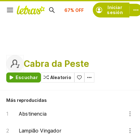
Suscríbete
Iniciar
sesión
Cabra da Peste
Escuchar
Aleatorio
Más reproducidas
Abstinencia
Lampião Vingador