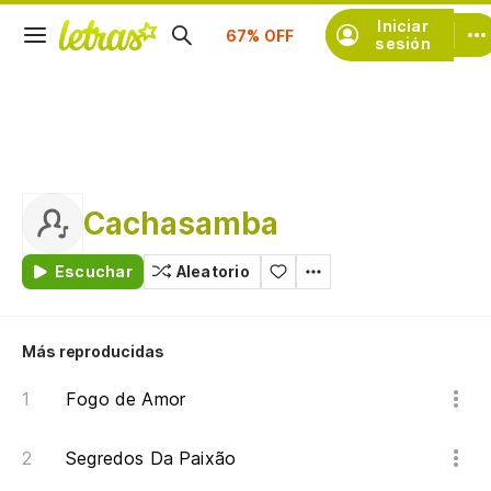
Suscríbete
Iniciar
sesión
Cachasamba
Escuchar
Aleatorio
Más reproducidas
Fogo de Amor
Segredos Da Paixão