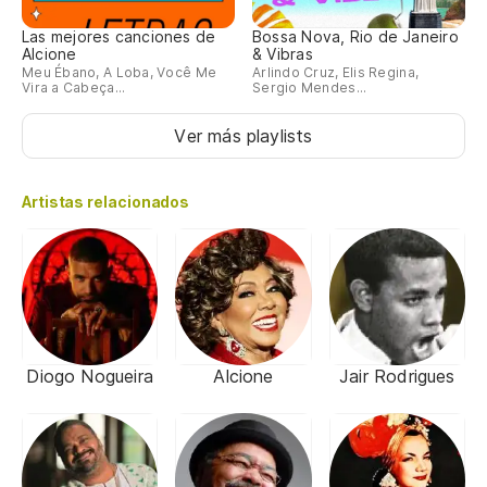
Las mejores canciones de
Bossa Nova, Rio de Janeiro
Alcione
& Vibras
Meu Ébano, A Loba, Você Me
Arlindo Cruz, Elis Regina,
Vira a Cabeça...
Sergio Mendes...
Ver más playlists
Artistas relacionados
Diogo Nogueira
Alcione
Jair Rodrigues