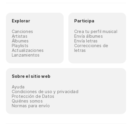
Explorar
Participa
Canciones
Crea tu perfil musical
Artistas
Envía álbumes
Álbumes
Envía letras
Playlists
Correcciones de
Actualizaciones
letras
Lanzamientos
Sobre el sitio web
Ayuda
Condiciones de uso y privacidad
Protección de Datos
Quiénes somos
Normas para envío