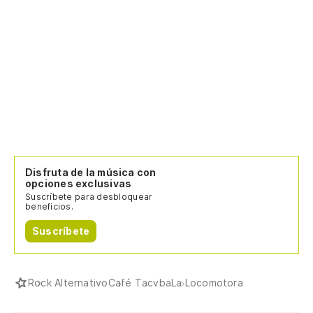
Disfruta de la música con
opciones exclusivas
Suscríbete para desbloquear
beneficios.
Suscríbete
Rock Alternativo
Café Tacvba
La Locomotora