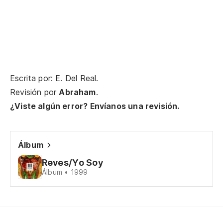
Escrita por: E. Del Real.
Revisión por
Abraham
.
¿Viste algún error? Envíanos una revisión.
Álbum
Reves/Yo Soy
Álbum • 1999