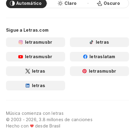
Automático
Claro
Oscuro
Sigue a Letras.com
letrasmusbr
letras
letrasmusbr
letraslatam
letras
letrasmusbr
letras
Música comienza con letras
© 2003 - 2026, 3.8 millones de canciones
Hecho con
desde Brasil