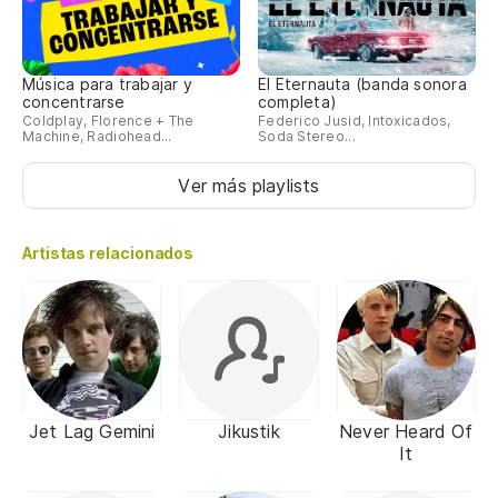
Música para trabajar y
El Eternauta (banda sonora
concentrarse
completa)
Coldplay, Florence + The
Federico Jusid, Intoxicados,
Machine, Radiohead...
Soda Stereo...
Ver más playlists
Artistas relacionados
Jet Lag Gemini
Jikustik
Never Heard Of
It