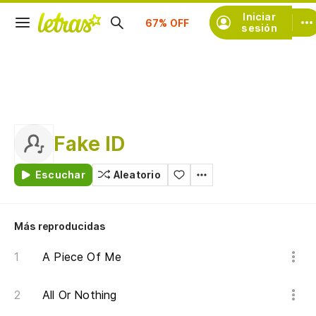
Suscríbete
Iniciar
sesión
Fake ID
Escuchar
Aleatorio
Más reproducidas
A Piece Of Me
All Or Nothing