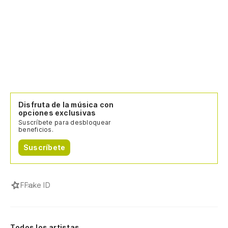
Disfruta de la música con
opciones exclusivas
Suscríbete para desbloquear
beneficios.
Suscríbete
F
Fake ID
Todos los artistas