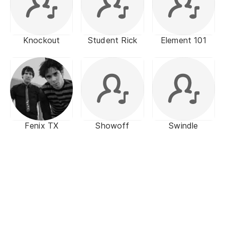
Knockout
Student Rick
Element 101
Fenix TX
Showoff
Swindle