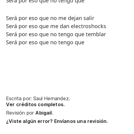
Será por eso que no tengo que
Será por eso que no me dejan salir
Será por eso que me dan electroshocks
Será por eso que no tengo que temblar
Será por eso que no tengo que
Escrita por: Saul Hernandez.
Ver créditos completos.
Revisión por
Abigail
.
¿Viste algún error? Envíanos una revisión.