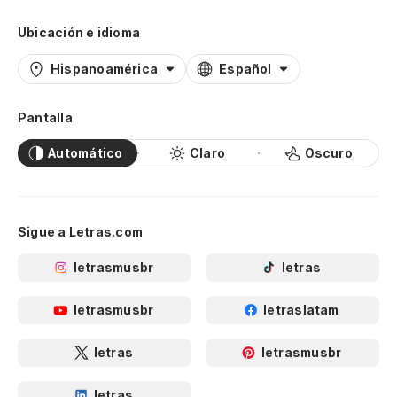
Ubicación e idioma
Hispanoamérica
Español
Pantalla
Automático
Claro
Oscuro
Sigue a Letras.com
letrasmusbr
letras
letrasmusbr
letraslatam
letras
letrasmusbr
letras