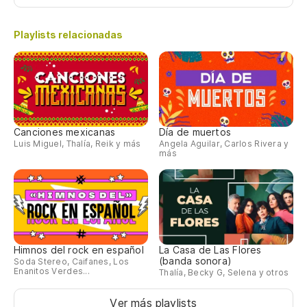
Playlists relacionadas
Canciones mexicanas
Día de muertos
Luis Miguel, Thalía, Reik y más
Angela Aguilar, Carlos Rivera y
más
Himnos del rock en español
La Casa de Las Flores
(banda sonora)
Soda Stereo, Caifanes, Los
Enanitos Verdes...
Thalía, Becky G, Selena y otros
Ver más playlists