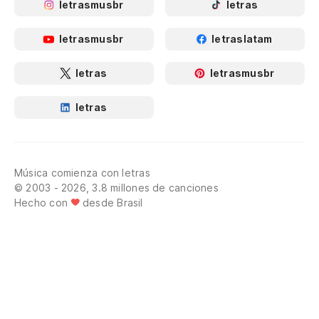
letrasmusbr
letras
letrasmusbr
letraslatam
letras
letrasmusbr
letras
Música comienza con letras
© 2003 - 2026, 3.8 millones de canciones
Hecho con
desde Brasil