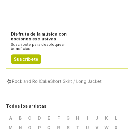
Disfruta de la música con
opciones exclusivas
Suscríbete para desbloquear
beneficios.
Suscríbete
Rock and Roll
Cake
Short Skirt / Long Jacket
Todos los artistas
A
B
C
D
E
F
G
H
I
J
K
L
M
N
O
P
Q
R
S
T
U
V
W
X