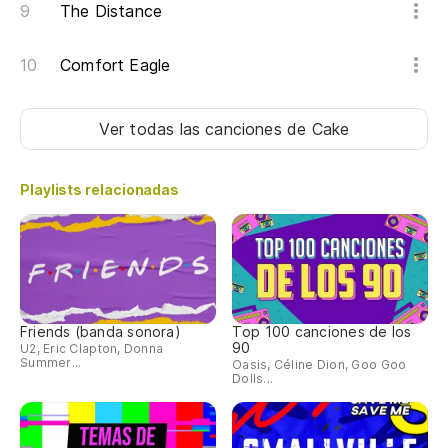
Es
The Distance
Sh
Comfort Eagle
Es
bl
Ver todas las canciones
de Cake
Sh
Playlists relacionadas
Qu
ch
I 
(N
Friends (banda sonora)
Top 100 canciones de los
90
U2, Eric Clapton, Donna
Summer...
Oasis, Céline Dion, Goo Goo
Dolls...