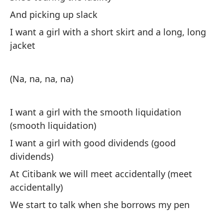
Es
And picking up slack
Sh
I want a girl with a short skirt and a long, long
Y 
jacket
Qu
(Na, na, na, na)
ch
I 
I want a girl with the smooth liquidation
(smooth liquidation)
Qu
I want a girl with good dividends (good
le
dividends)
I 
At Citibank we will meet accidentally (meet
accidentally)
Qu
We start to talk when she borrows my pen
ta