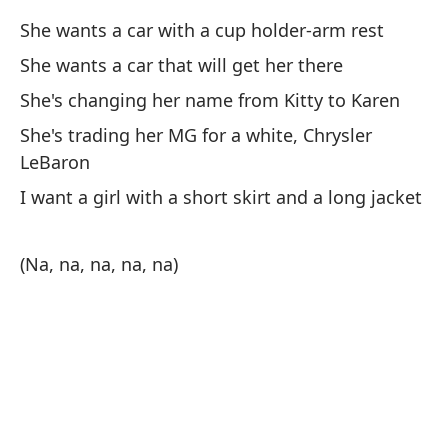
I 
She wants a car with a cup holder-arm rest
Qu
She wants a car that will get her there
in
She's changing her name from Kitty to Karen
I 
She's trading her MG for a white, Chrysler
(u
LeBaron
Qu
I want a girl with a short skirt and a long jacket
Wh
(Na, na, na, na, na)
Co
Wi