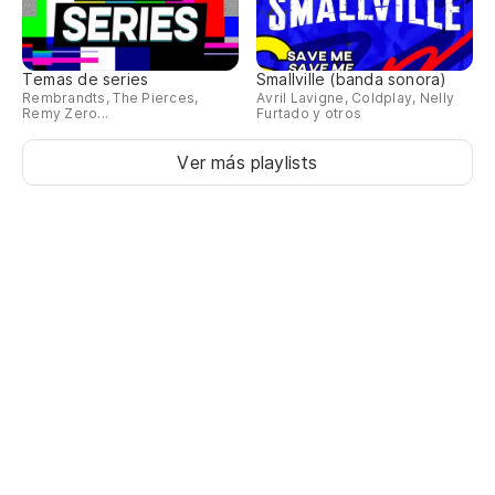
Temas de series
Smallville (banda sonora)
Rembrandts, The Pierces,
Avril Lavigne, Coldplay, Nelly
Remy Zero...
Furtado y otros
Ver más playlists