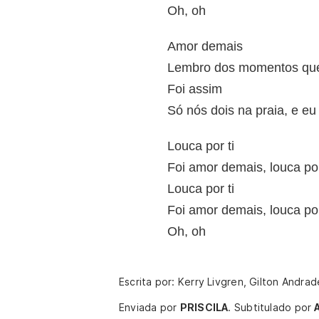
Oh, oh
Amor demais
Lembro dos momentos que
Foi assim
Só nós dois na praia, e eu
Louca por ti
Foi amor demais, louca por
Louca por ti
Foi amor demais, louca por
Oh, oh
Escrita por: Kerry Livgren, Gilton Andra
Enviada por
PRISCILA
.
Subtitulado por