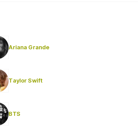
Ariana Grande
Taylor Swift
BTS