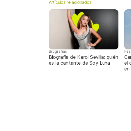
Artículos relacionados
Biografías
Fes
Biografía de Karol Sevilla: quién
Ca
es la cantante de Soy Luna
el
en