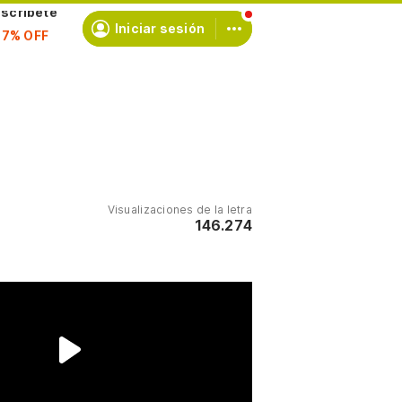
scríbete
Iniciar sesión
Visualizaciones de la letra
146.274