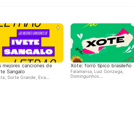
s mejores canciones de
Xote: forró típico brasileño
ete Sangalo
Falamansa, Luiz Gonzaga,
Dominguinhos...
ta, Sorte Grande, Eva...