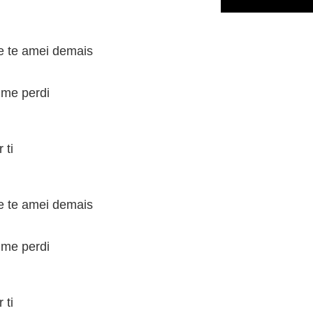
 te amei demais
 me perdi
 ti
 te amei demais
 me perdi
 ti