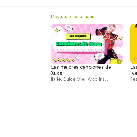
Playlists relacionadas
Las mejores canciones de
La
Xuxa
Iv
Ilarié, Dulce Miel, Arco Iris…
Fes