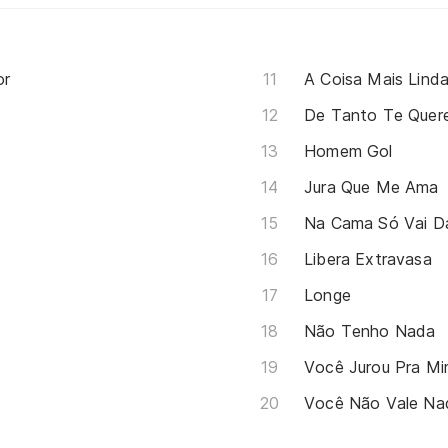
or
A Coisa Mais Lind
De Tanto Te Quer
Homem Gol
Jura Que Me Ama
Na Cama Só Vai D
Libera Extravasa
Longe
Não Tenho Nada
Você Jurou Pra M
Você Não Vale Na