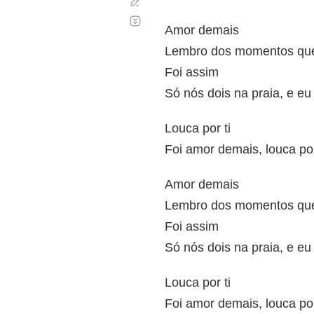
Corregir
Desplazamiento
automático
Amor demais
Lembro dos momentos que
Foi assim
Só nós dois na praia, e eu
Louca por ti
Foi amor demais, louca por
Amor demais
Lembro dos momentos que
Foi assim
Só nós dois na praia, e eu
Louca por ti
Foi amor demais, louca por