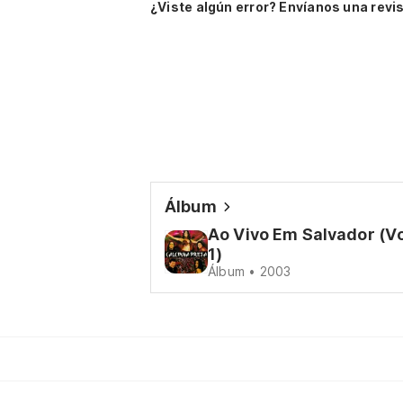
¿Viste algún error? Envíanos una revis
Álbum
Ao Vivo Em Salvador (Vo
1)
Álbum • 2003