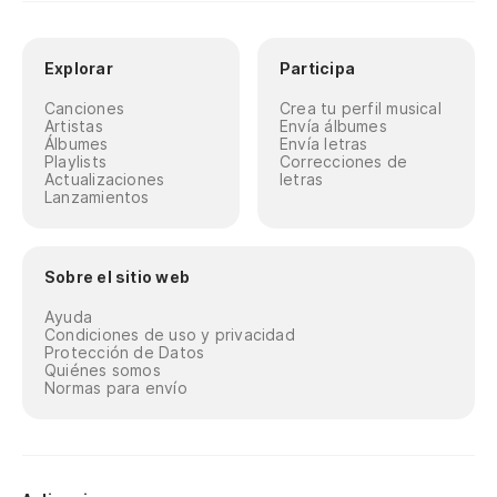
Explorar
Participa
Canciones
Crea tu perfil musical
Artistas
Envía álbumes
Álbumes
Envía letras
Playlists
Correcciones de
Actualizaciones
letras
Lanzamientos
Sobre el sitio web
Ayuda
Condiciones de uso y privacidad
Protección de Datos
Quiénes somos
Normas para envío