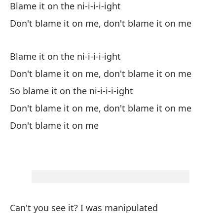
Blame it on the ni-i-i-i-ight
No
Don't blame it on me, don't blame it on me
La
No
Blame it on the ni-i-i-i-ight
No
Don't blame it on me, don't blame it on me
So blame it on the ni-i-i-i-ight
La
Don't blame it on me, don't blame it on me
No
Don't blame it on me
No
As
No
No
No
Can't you see it? I was manipulated