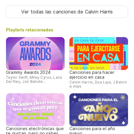
Ver todas las canciones
de Calvin Harris
Playlists relacionadas
Grammy Awards 2024
Canciones para hacer
ejercicio en casa
Taylor Swift, Miley Cyrus, Lana
Del Rey, Jon Batiste...
Calvin Harris, Dua Lipa, J Balvin
e mais
Canciones electrónicas que
Canciones para el año
te gustan, pero no sabes
nuevo