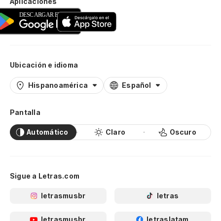
Aplicaciones
Ubicación e idioma
Hispanoamérica
Español
Pantalla
Automático
Claro
Oscuro
Sigue a Letras.com
letrasmusbr
letras
letrasmusbr
letraslatam