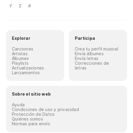
Y
Z
#
Explorar
Participa
Canciones
Crea tu perfil musical
Artistas
Envía álbumes
Álbumes
Envía letras
Playlists
Correcciones de
Actualizaciones
letras
Lanzamientos
Sobre el sitio web
Ayuda
Condiciones de uso y privacidad
Protección de Datos
Quiénes somos
Normas para envío