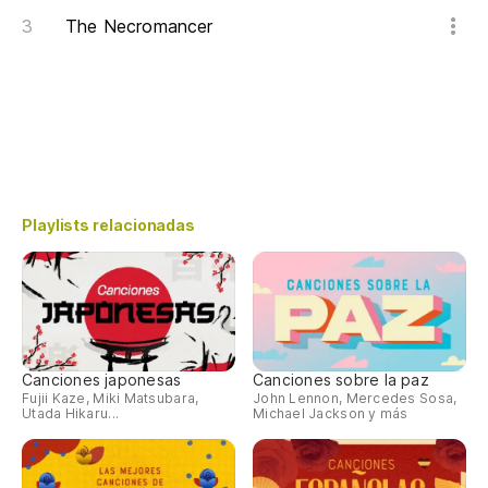
The Necromancer
Playlists relacionadas
Canciones japonesas
Canciones sobre la paz
Fujii Kaze, Miki Matsubara,
John Lennon, Mercedes Sosa,
Utada Hikaru...
Michael Jackson y más