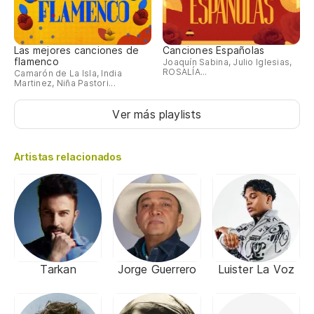
Las mejores canciones de
Canciones Españolas
flamenco
Joaquín Sabina, Julio Iglesias,
ROSALÍA...
Camarón de La Isla, India
Martinez, Niña Pastori...
Ver más playlists
Artistas relacionados
Tarkan
Jorge Guerrero
Luister La Voz