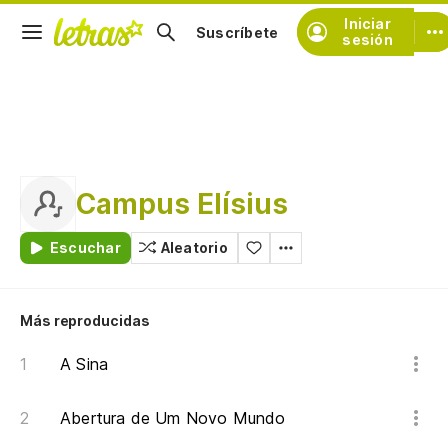
Iniciar
Suscríbete
sesión
Campus Elísius
Escuchar
Aleatorio
Más reproducidas
A Sina
Abertura de Um Novo Mundo