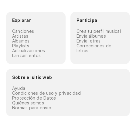
Explorar
Participa
Canciones
Crea tu perfil musical
Artistas
Envía álbumes
Álbumes
Envía letras
Playlists
Correcciones de
Actualizaciones
letras
Lanzamientos
Sobre el sitio web
Ayuda
Condiciones de uso y privacidad
Protección de Datos
Quiénes somos
Normas para envío