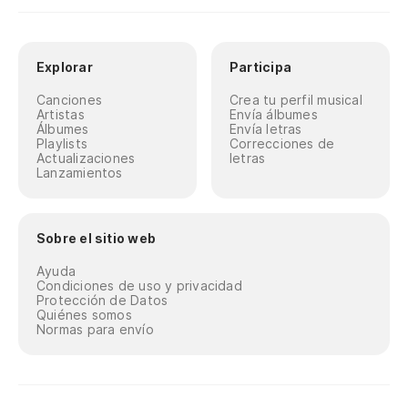
Explorar
Participa
Canciones
Crea tu perfil musical
Artistas
Envía álbumes
Álbumes
Envía letras
Playlists
Correcciones de
Actualizaciones
letras
Lanzamientos
Sobre el sitio web
Ayuda
Condiciones de uso y privacidad
Protección de Datos
Quiénes somos
Normas para envío