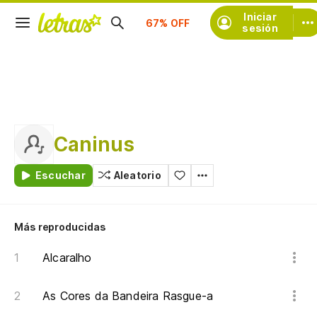
Suscríbete
Iniciar
sesión
Caninus
Escuchar
Aleatorio
Más reproducidas
Alcaralho
As Cores da Bandeira Rasgue-a