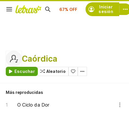
Suscríbete
Iniciar
sesión
Caórdica
Escuchar
Aleatorio
Más reproducidas
O Ciclo da Dor