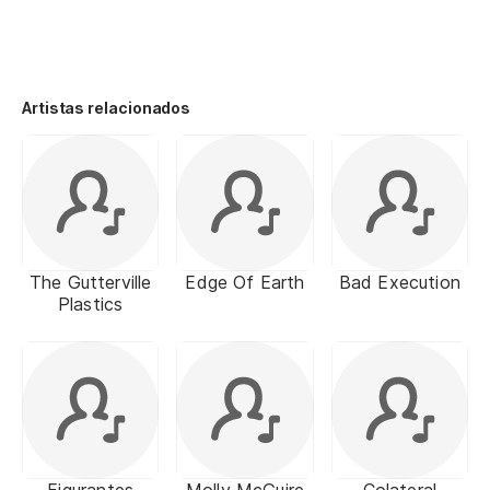
Artistas relacionados
The Gutterville
Edge Of Earth
Bad Execution
Plastics
Figurantes
Molly McGuire
Colateral