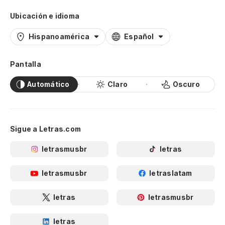
Ubicación e idioma
Hispanoamérica
Español
Pantalla
Automático
Claro
Oscuro
Sigue a Letras.com
letrasmusbr
letras
letrasmusbr
letraslatam
letras
letrasmusbr
letras