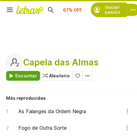
Suscríbete
Iniciar
sesión
Capela das Almas
Escuchar
Aleatorio
Más reproducidas
As Falanges da Ordem Negra
Fogo de Outra Sorte