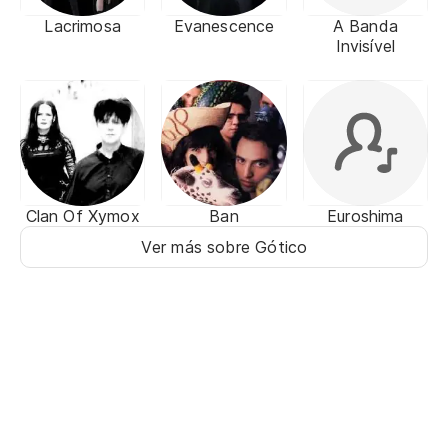
Lacrimosa
Evanescence
A Banda
Invisível
Clan Of Xymox
Ban
Euroshima
Ver más sobre Gótico