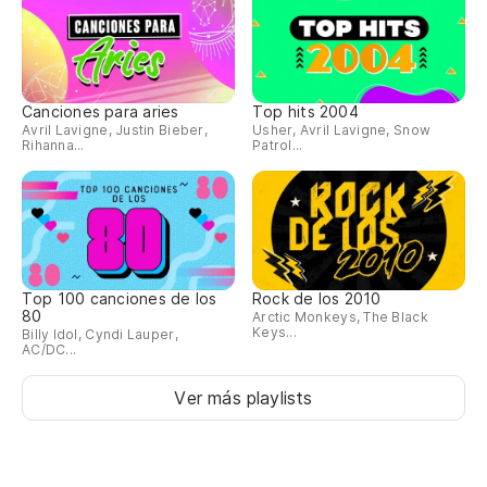
Canciones para aries
Top hits 2004
Avril Lavigne, Justin Bieber,
Usher, Avril Lavigne, Snow
Rihanna...
Patrol...
Top 100 canciones de los
Rock de los 2010
80
Arctic Monkeys, The Black
Keys...
Billy Idol, Cyndi Lauper,
AC/DC...
Ver más playlists