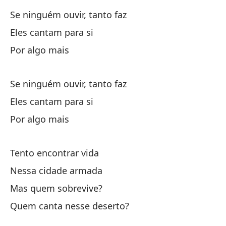
Se ninguém ouvir, tanto faz
Eles cantam para si
Por algo mais
Tr
Se ninguém ouvir, tanto faz
En
Eles cantam para si
Pe
Por algo mais
¿Q
Tento encontrar vida
Qu
Nessa cidade armada
Mas quem sobrevive?
Es
Quem canta nesse deserto?