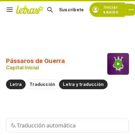
Iniciar
Suscríbete
sesión
Copiar fragmento
Copiar toda la letra
Pássaros de Guerra
Practicar la pronunciación de
Capital Inicial
Comentar sobre este fragmento
Letra
Traducción
Letra y traducción
Traducción automática