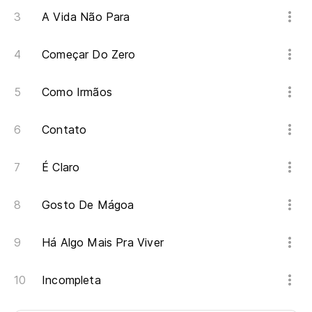
A Vida Não Para
Começar Do Zero
Como Irmãos
Contato
É Claro
Gosto De Mágoa
Há Algo Mais Pra Viver
Incompleta