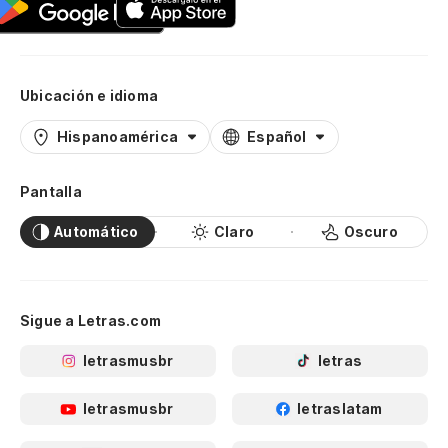
Ubicación e idioma
Hispanoamérica
Español
Pantalla
Automático
Claro
Oscuro
Sigue a Letras.com
letrasmusbr
letras
letrasmusbr
letraslatam