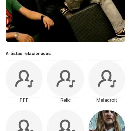
Artistas relacionados
FFF
Relic
Maladroit