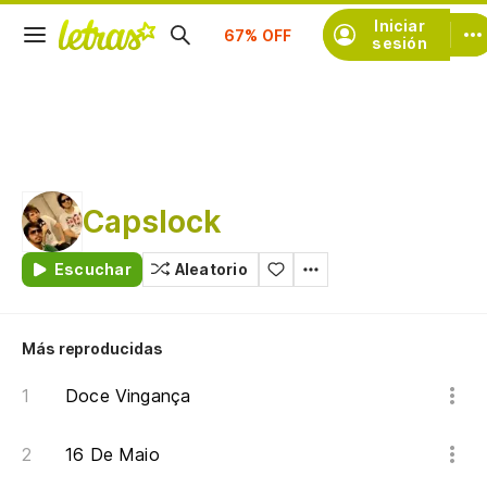
Suscríbete
Iniciar
sesión
Capslock
Escuchar
Aleatorio
Más reproducidas
Doce Vingança
16 De Maio