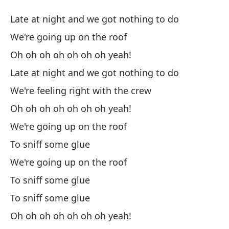
En
Late at night and we got nothing to do
U
We're going up on the roof
Oh oh oh oh oh oh oh yeah!
Ta
Late at night and we got nothing to do
La
We're feeling right with the crew
Va
Oh oh oh oh oh oh oh yeah!
We're going up on the roof
Oh
To sniff some glue
We're going up on the roof
Ta
To sniff some glue
La
To sniff some glue
No
Oh oh oh oh oh oh oh yeah!
We