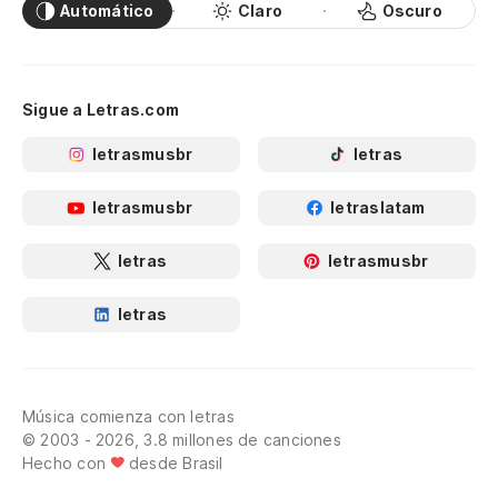
Automático
Claro
Oscuro
Sigue a Letras.com
letrasmusbr
letras
letrasmusbr
letraslatam
letras
letrasmusbr
letras
Música comienza con letras
© 2003 - 2026, 3.8 millones de canciones
Hecho con
desde Brasil