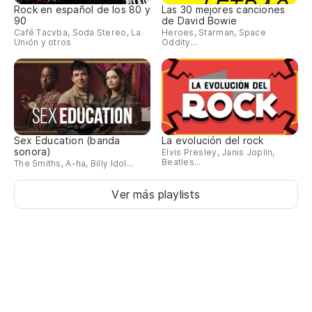
Rock en español de los 80 y
Las 30 mejores canciones
90
de David Bowie
Café Tacvba, Soda Stereo, La
Heroes, Starman, Space
Unión y otros
Oddity...
Sex Education (banda
La evolución del rock
sonora)
Elvis Presley, Janis Joplin,
Beatles...
The Smiths, A-ha, Billy Idol...
Ver más playlists