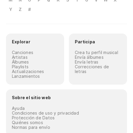
Y
Z
#
Explorar
Participa
Canciones
Crea tu perfil musical
Artistas
Envía álbumes
Álbumes
Envía letras
Playlists
Correcciones de
Actualizaciones
letras
Lanzamientos
Sobre el sitio web
Ayuda
Condiciones de uso y privacidad
Protección de Datos
Quiénes somos
Normas para envío