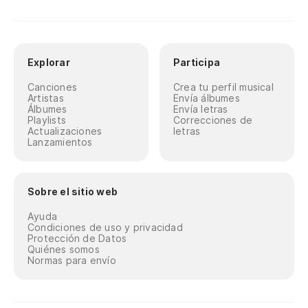
Explorar
Participa
Canciones
Crea tu perfil musical
Artistas
Envía álbumes
Álbumes
Envía letras
Playlists
Correcciones de
Actualizaciones
letras
Lanzamientos
Sobre el sitio web
Ayuda
Condiciones de uso y privacidad
Protección de Datos
Quiénes somos
Normas para envío