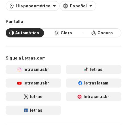
Hispanoamérica
Español
Pantalla
Automático
Claro
Oscuro
Sigue a Letras.com
letrasmusbr
letras
letrasmusbr
letraslatam
letras
letrasmusbr
letras