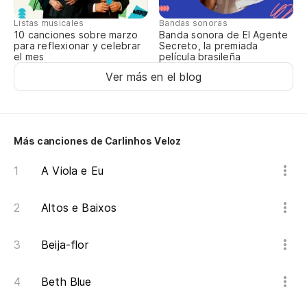
Fl
Listas musicales
Bandas sonoras
10 canciones sobre marzo
Banda sonora de El Agente
para reflexionar y celebrar
Secreto, la premiada
el mes
película brasileña
Ver más en el blog
Más canciones de Carlinhos Veloz
A Viola e Eu
Altos e Baixos
Beija-flor
Beth Blue