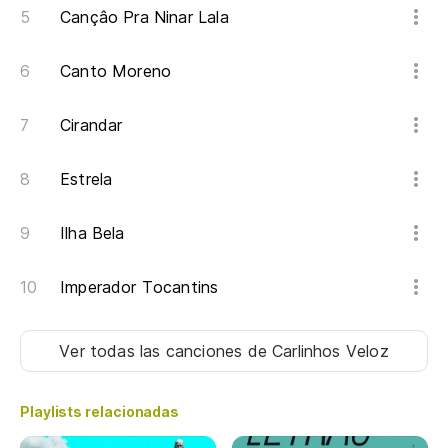
Cançâo Pra Ninar Lala
Canto Moreno
Cirandar
Estrela
Ilha Bela
Imperador Tocantins
Ver todas las canciones
de Carlinhos Veloz
Playlists relacionadas