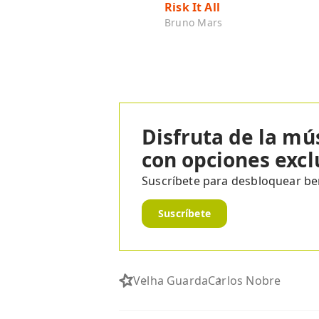
Risk It All
Bruno Mars
Disfruta de la mú
con opciones excl
Suscríbete para desbloquear ben
Suscríbete
Velha Guarda
Carlos Nobre