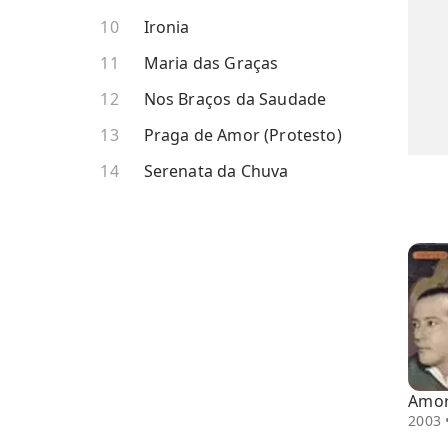
Ironia
Maria das Graças
Nos Braços da Saudade
Praga de Amor (Protesto)
Serenata da Chuva
Amor
2003 