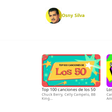
Osny Silva
Top 100 canciones de los 50
Lo
Chuck Berry, Celly Campelo, BB
Car
King...
Amé