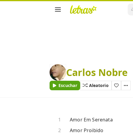
Carlos Nobre
Escuchar
Aleatorio
Amor Em Serenata
Amor Proibido