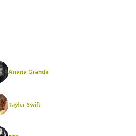
Ariana Grande
Taylor Swift