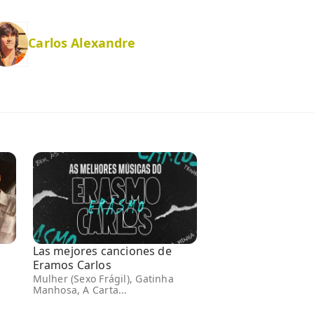
Carlos Alexandre
Las mejores canciones de
Eramos Carlos
Mulher (Sexo Frágil), Gatinha
Manhosa, A Carta...