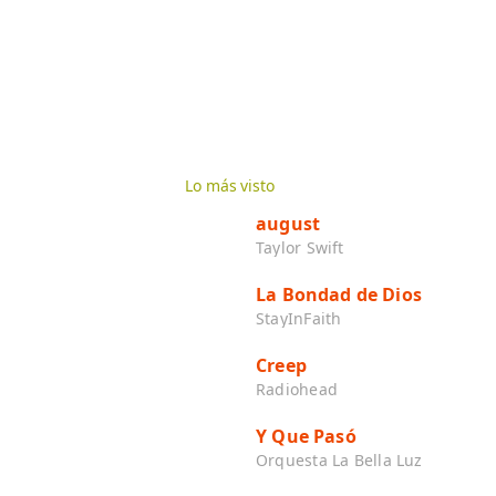
Lo más visto
august
Taylor Swift
La Bondad de Dios
StayInFaith
Creep
Radiohead
Y Que Pasó
Orquesta La Bella Luz