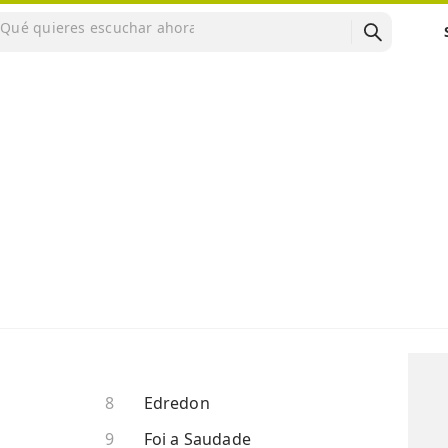
Edredon
Foi a Saudade