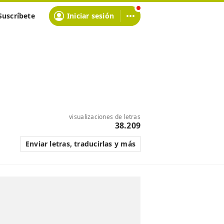
Suscríbete
Iniciar sesión
visualizaciones de letras
38.209
Enviar letras, traducirlas y más