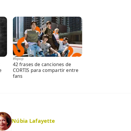
#kpop
:
42 frases de canciones de
e
CORTIS para compartir entre
fans
Núbia Lafayette