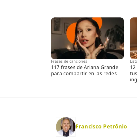
Frases de canciones
Lis
117 frases de Ariana Grande
12
para compartir en las redes
tu
ing
Francisco Petrônio