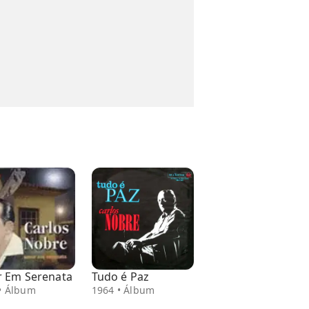
 Em Serenata
Tudo é Paz
• Álbum
1964 • Álbum