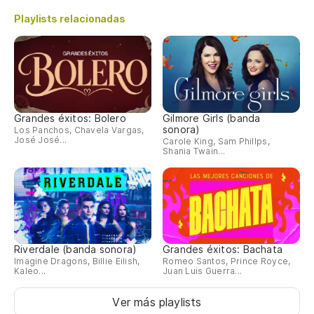
Playlists relacionadas
Grandes éxitos: Bolero
Gilmore Girls (banda
sonora)
Los Panchos, Chavela Vargas,
José José...
Carole King, Sam Phillps,
Shania Twain...
Riverdale (banda sonora)
Grandes éxitos: Bachata
Imagine Dragons, Billie Eilish,
Romeo Santos, Prince Royce,
Kaleo...
Juan Luis Guerra...
Ver más playlists