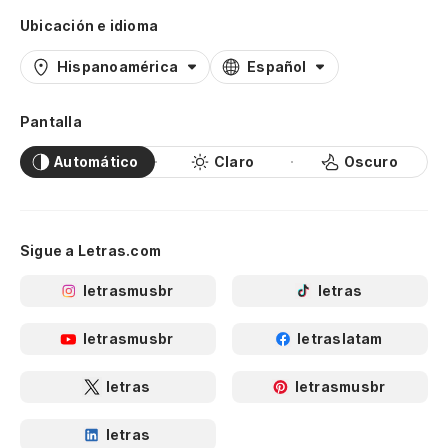
Ubicación e idioma
Hispanoamérica
Español
Pantalla
Automático
Claro
Oscuro
Sigue a Letras.com
letrasmusbr
letras
letrasmusbr
letraslatam
letras
letrasmusbr
letras