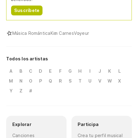
Suscríbete
Música Romántica
Kim Carnes
Voyeur
Todos los artistas
A
B
C
D
E
F
G
H
I
J
K
L
M
N
O
P
Q
R
S
T
U
V
W
X
Y
Z
#
Explorar
Participa
Canciones
Crea tu perfil musical