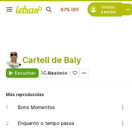
Suscríbete
Iniciar
sesión
Cartell de Baly
Escuchar
Aleatorio
Más reproducidas
Bons Momentos
Enquanto o tempo passa