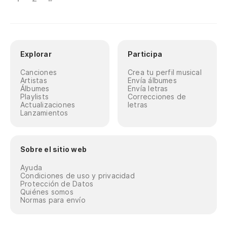
Explorar
Participa
Canciones
Crea tu perfil musical
Artistas
Envía álbumes
Álbumes
Envía letras
Playlists
Correcciones de
Actualizaciones
letras
Lanzamientos
Sobre el sitio web
Ayuda
Condiciones de uso y privacidad
Protección de Datos
Quiénes somos
Normas para envío