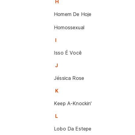
H
Homem De Hoje
Homossexual
I
Isso É Você
J
Jéssica Rose
K
Keep A-Knockin'
L
Lobo Da Estepe