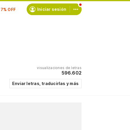
scríbete
Iniciar sesión
visualizaciones de letras
596.602
Enviar letras, traducirlas y más