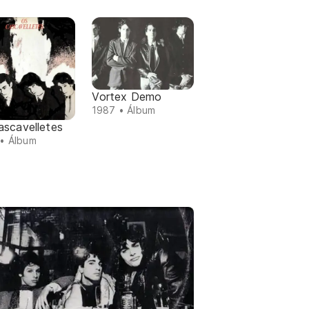
Vortex Demo
1987 • Álbum
ascavelletes
• Álbum