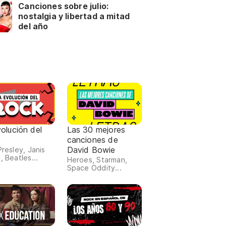
Canciones sobre julio:
nostalgia y libertad a mitad
del año
olución del
Las 30 mejores
canciones de
David Bowie
Presley, Janis
, Beatles...
Heroes, Starman,
Space Oddity...