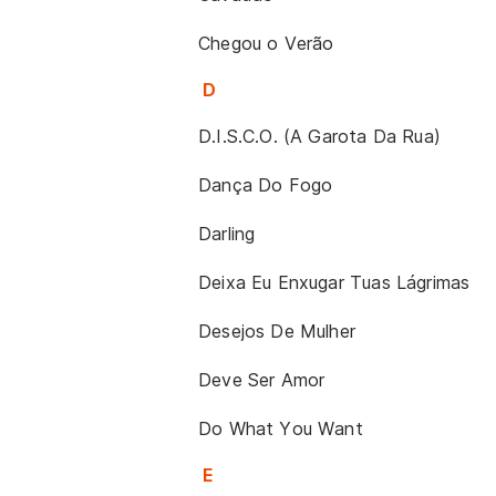
Chegou o Verão
D
D.I.S.C.O. (A Garota Da Rua)
Dança Do Fogo
Darling
Deixa Eu Enxugar Tuas Lágrimas
Desejos De Mulher
Deve Ser Amor
Do What You Want
E