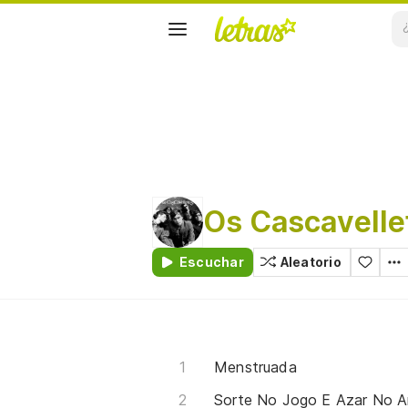
Os Cascavelle
Escuchar
Aleatorio
Menstruada
Sorte No Jogo E Azar No 