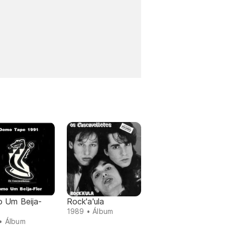
 Um Beija-
Rock'a'ula
1989 • Álbum
• Álbum