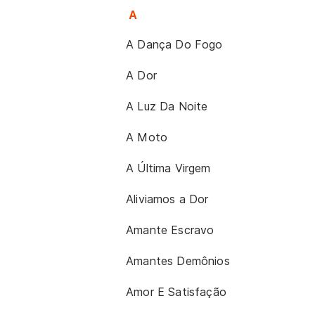
A
A Dança Do Fogo
A Dor
A Luz Da Noite
A Moto
A Última Virgem
Aliviamos a Dor
Amante Escravo
Amantes Demônios
Amor E Satisfação