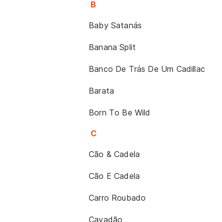
B
Baby Satanás
Banana Split
Banco De Trás De Um Cadillac
Barata
Born To Be Wild
C
Cão & Cadela
Cão E Cadela
Carro Roubado
Cavadão