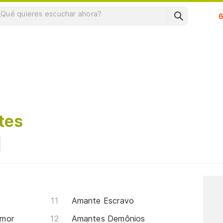
Su
tes
Amante Escravo
Amor
Amantes Demônios