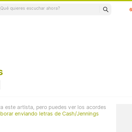
Su
s
a este artista, pero puedes ver los acordes
aborar enviando letras de Cash/Jennings