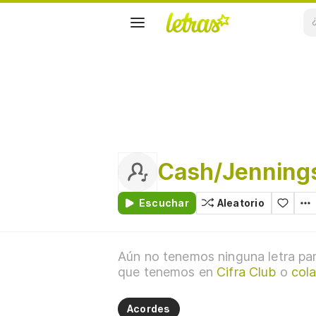
Cash/Jenning
Escuchar
Aleatorio
Aún no tenemos ninguna letra par
que tenemos en
Cifra Club
o
col
Acordes