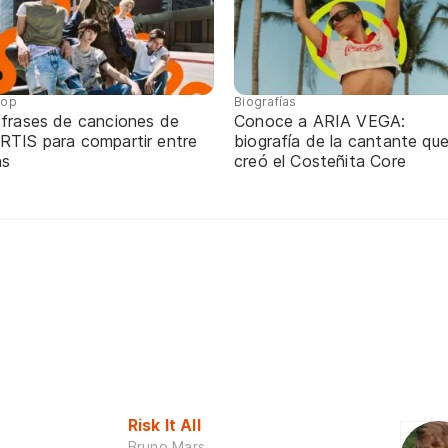
pop
Biografías
 frases de canciones de
Conoce a ARIA VEGA:
RTIS para compartir entre
biografía de la cantante qu
ns
creó el Costeñita Core
Risk It All
Bruno Mars