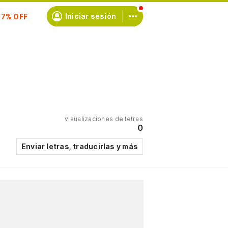
Iniciar sesión
scríbete
visualizaciones de letras
0
Enviar letras, traducirlas y más