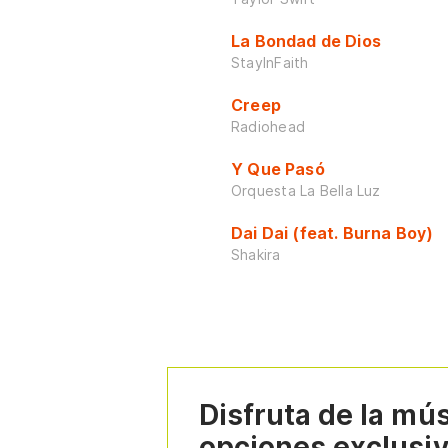
La Bondad de Dios
StayInFaith
Creep
Radiohead
Y Que Pasó
Orquesta La Bella Luz
Dai Dai (feat. Burna Boy)
Shakira
Disfruta de la mú
opciones exclusi