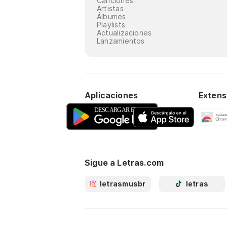
Canciones
Artistas
Álbumes
Playlists
Actualizaciones
Lanzamientos
Aplicaciones
Extens
Sigue a Letras.com
letrasmusbr
letras