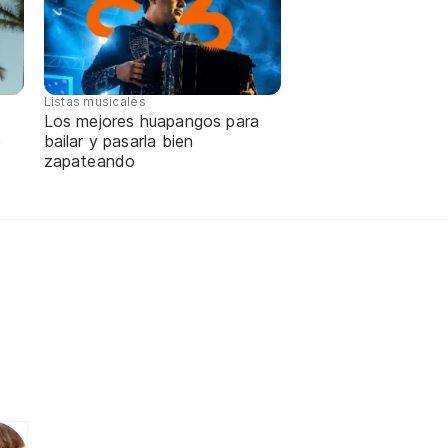
Listas musicales
Los mejores huapangos para
e
bailar y pasarla bien
zapateando