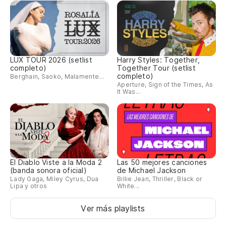
LUX TOUR 2026 (setlist
Harry Styles: Together,
completo)
Together Tour (setlist
completo)
Berghain, Saoko, Malamente...
Aperture, Sign of the Times, As
It Was...
El Diablo Viste a la Moda 2
Las 50 mejores canciones
(banda sonora oficial)
de Michael Jackson
Lady Gaga, Miley Cyrus, Dua
Billie Jean, Thriller, Black or
Lipa y otros
White...
Ver más playlists