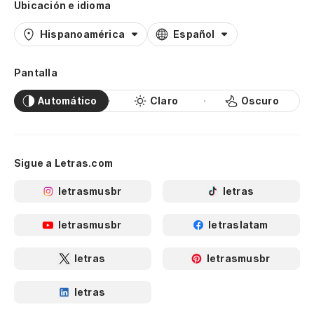
Ubicación e idioma
Hispanoamérica
Español
Pantalla
Automático
Claro
Oscuro
Sigue a Letras.com
letrasmusbr
letras
letrasmusbr
letraslatam
letras
letrasmusbr
letras