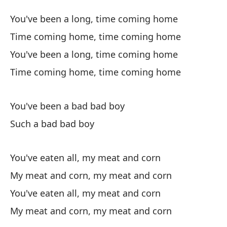
N
You've been a long, time coming home
B
Time coming home, time coming home
You've been a long, time coming home
Ha
Time coming home, time coming home
Yo
Ti
You've been a bad bad boy
ca
Such a bad bad boy
Ti
You've eaten all, my meat and corn
Ha
My meat and corn, my meat and corn
Yo
You've eaten all, my meat and corn
Ti
My meat and corn, my meat and corn
ca