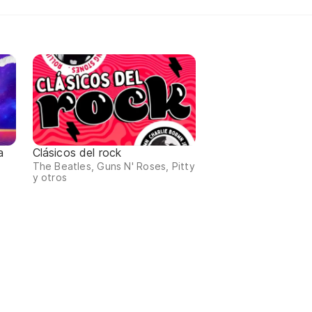
a
Clásicos del rock
The Beatles, Guns N' Roses, Pitty
y otros
d