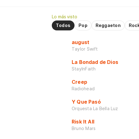
Lo más visto
Todos
Pop
Reggaeton
Roc
august
Taylor Swift
La Bondad de Dios
StayInFaith
Creep
Radiohead
Y Que Pasó
Orquesta La Bella Luz
Risk It All
Bruno Mars