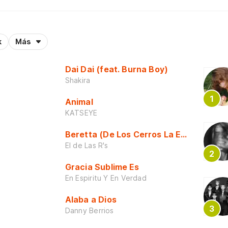
k
Más
Dai Dai (feat. Burna Boy)
Shakira
Animal
KATSEYE
Beretta (De Los Cerros La Escuela)
El de Las R's
Gracia Sublime Es
En Espiritu Y En Verdad
Alaba a Dios
Danny Berrios