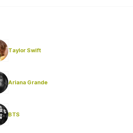
Taylor Swift
Ariana Grande
BTS