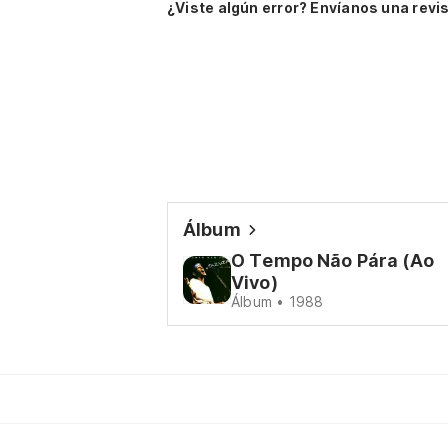
¿Viste algún error? Envíanos una revis
Álbum
O Tempo Não Pára (Ao
Vivo)
Álbum • 1988