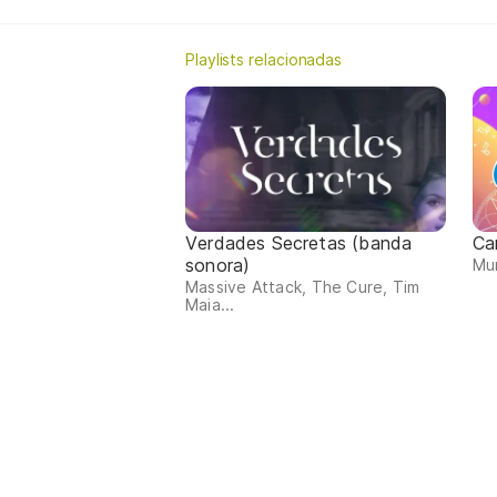
Playlists relacionadas
Verdades Secretas (banda
Ca
sonora)
Mum
Massive Attack, The Cure, Tim
Maia...