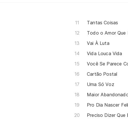
Tantas Coisas
Todo o Amor Que 
Vai À Luta
Vida Louca Vida
Você Se Parece 
Cartão Postal
Uma Só Voz
Maior Abandonad
Pro Dia Nascer Fel
Preciso Dizer Que