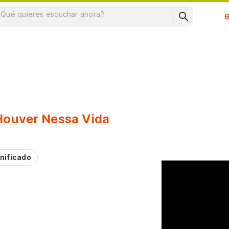
Su
Houver Nessa Vida
nificado