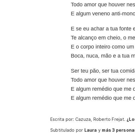
Todo amor que houver nes
E algum veneno anti-mono
E se eu achar a tua fonte
Te alcanço em cheio, o mel
E o corpo inteiro como um
Boca, nuca, mão e a tua 
Ser teu pão, ser tua comid
Todo amor que houver nes
E algum remédio que me d
E algum remédio que me d
Escrita por: Cazuza, Roberto Frejat.
¿Lo
Subtitulado por
Laura
y
más 3 persona