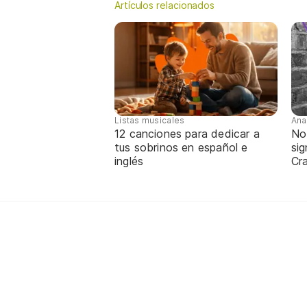
Artículos relacionados
Listas musicales
Ana
12 canciones para dedicar a
No
tus sobrinos en español e
sig
inglés
Cra