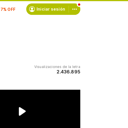
scríbete
Iniciar sesión
Visualizaciones de la letra
2.436.895