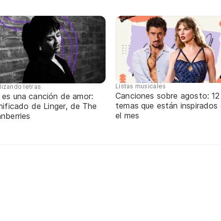
Listas musicales
lizando letras
Canciones sobre agosto: 12
 es una canción de amor:
temas que están inspirados
nificado de Linger, de The
el mes
nberries