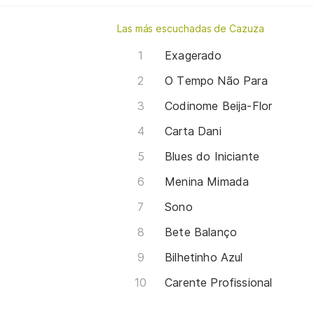
Las más escuchadas de Cazuza
Exagerado
O Tempo Não Para
Codinome Beija-Flor
Carta Dani
Blues do Iniciante
Menina Mimada
Sono
Bete Balanço
Bilhetinho Azul
Carente Profissional