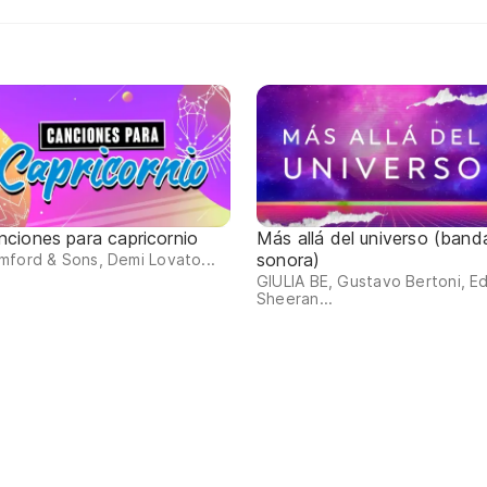
nciones para capricornio
Más allá del universo (band
sonora)
ford & Sons, Demi Lovato...
GIULIA BE, Gustavo Bertoni, E
Sheeran...