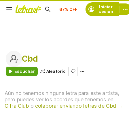
Suscríbete
Iniciar
sesión
Cbd
Escuchar
Aleatorio
Aún no tenemos ninguna letra para este artista,
pero puedes ver los acordes que tenemos en
Cifra Club
o
colaborar enviando letras de Cbd →