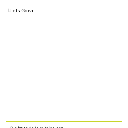
L
Lets Grove