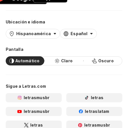
Ubicación e idioma
Hispanoamérica
Español
Pantalla
Automático
Claro
Oscuro
Sigue a Letras.com
letrasmusbr
letras
letrasmusbr
letraslatam
letras
letrasmusbr