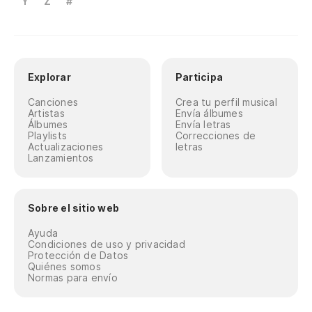
Y
Z
#
Explorar
Participa
Canciones
Crea tu perfil musical
Artistas
Envía álbumes
Álbumes
Envía letras
Playlists
Correcciones de
Actualizaciones
letras
Lanzamientos
Sobre el sitio web
Ayuda
Condiciones de uso y privacidad
Protección de Datos
Quiénes somos
Normas para envío