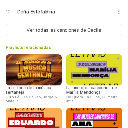
Doña Estefaldina
Ver todas las canciones
de Cecilia
Playlists relacionadas
La história de la música
Las mejores canciones de
sertaneja
Marília Mendonça
Liu & Léu, As Galvão, Jorge &
De Quem É a Culpa, Ciumeira,
Mateus...
Infiel...