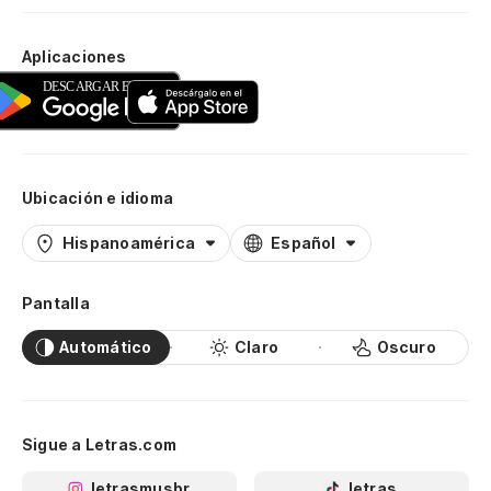
Aplicaciones
Ubicación e idioma
Hispanoamérica
Español
Pantalla
Automático
Claro
Oscuro
Sigue a Letras.com
letrasmusbr
letras