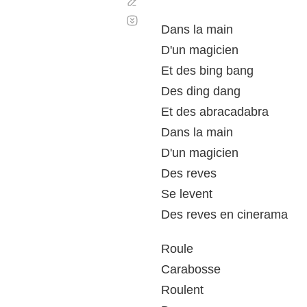
Corregir
Desplazamiento
automático
Dans la main
D'un magicien
Et des bing bang
Des ding dang
Et des abracadabra
Dans la main
D'un magicien
Des reves
Se levent
Des reves en cinerama
Roule
Carabosse
Roulent