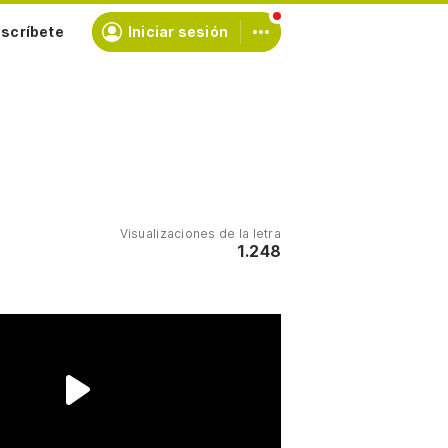
scríbete
Iniciar sesión
Visualizaciones de la letra
1.248