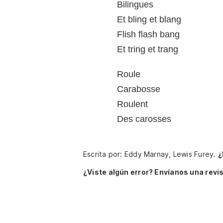
Bilingues
Et bling et blang
Flish flash bang
Et tring et trang
Roule
Carabosse
Roulent
Des carosses
Escrita por: Eddy Marnay, Lewis Furey.
¿
¿Viste algún error? Envíanos una revis