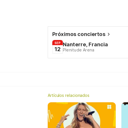
Próximos conciertos
SEP
Nanterre, Francia
12
Plenitude Arena
Artículos relacionados