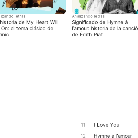
lizando letras
Analizando letras
historia de My Heart Will
Significado de Hymne à
 On: el tema clásico de
l’amour: historia de la canci
anic
de Édith Piaf
I Love You
Hymne à l'amour