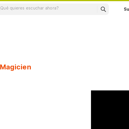
Su
 Magicien