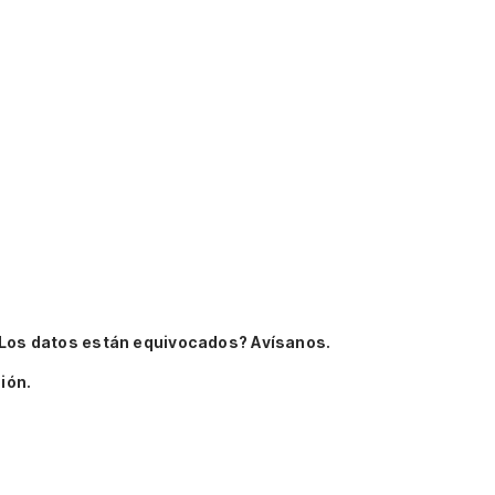
Los datos están equivocados? Avísanos.
ión.